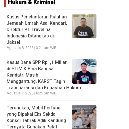
Hukum & Kriminal
Kasus Penelantaran Puluhan
Jemaah Umrah Asal Kendari,
Direktur PT Travelina
Indonesia Ditangkap di
Jaksel
Agustus 8, 2026 | 3:21 pm WIB
Kasus Dana SPP Rp1,1 Miliar
di STIMIK Bina Bangsa
Kendatri Masih
Menggantung, KARST Tagih
Transparansi dan Kepastian Hukum
Agustus 7, 2026 | 8:25 pm WIB
Terungkap, Mobil Fortuner
yang Dipakai Eks Sekda
Konsel Tabrak Adik Kandung
Ternyata Gunakan Pelat