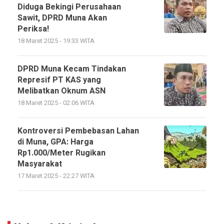
Diduga Bekingi Perusahaan
Sawit, DPRD Muna Akan
Periksa!
18 Maret 2025 - 19:33 WITA
DPRD Muna Kecam Tindakan
Represif PT KAS yang
Melibatkan Oknum ASN
18 Maret 2025 - 02:06 WITA
Kontroversi Pembebasan Lahan
di Muna, GPA: Harga
Rp1.000/Meter Rugikan
Masyarakat
17 Maret 2025 - 22:27 WITA