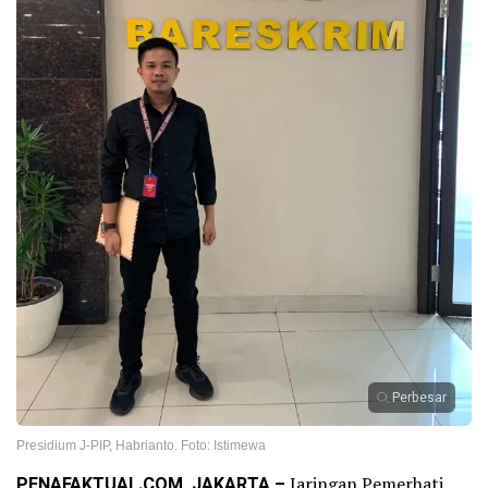
Perbesar
Presidium J-PIP, Habrianto. Foto: Istimewa
PENAFAKTUAL.COM, JAKARTA –
Jaringan Pemerhati