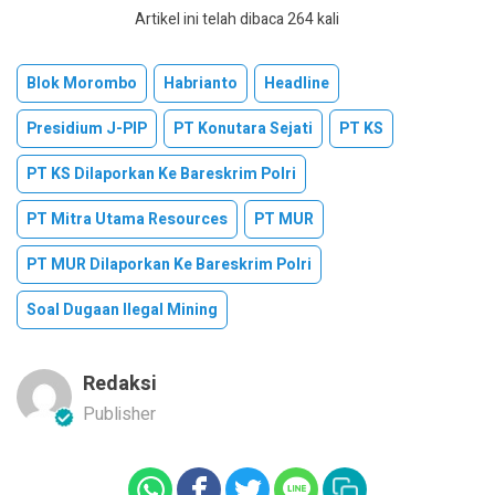
Artikel ini telah dibaca 264 kali
Blok Morombo
Habrianto
Headline
Presidium J-PIP
PT Konutara Sejati
PT KS
PT KS Dilaporkan Ke Bareskrim Polri
PT Mitra Utama Resources
PT MUR
PT MUR Dilaporkan Ke Bareskrim Polri
Soal Dugaan Ilegal Mining
Redaksi
Publisher