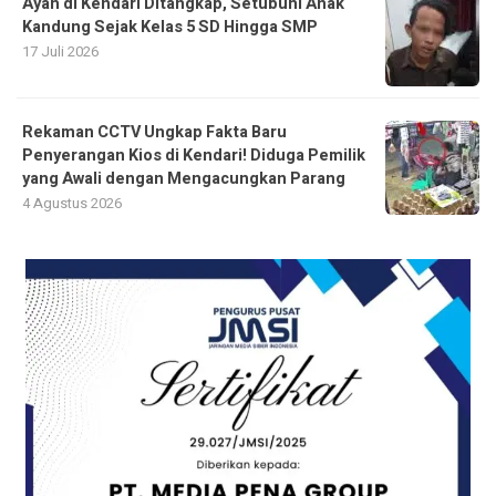
Ayah di Kendari Ditangkap, Setubuhi Anak
Kandung Sejak Kelas 5 SD Hingga SMP
17 Juli 2026
Rekaman CCTV Ungkap Fakta Baru
Penyerangan Kios di Kendari! Diduga Pemilik
yang Awali dengan Mengacungkan Parang
4 Agustus 2026