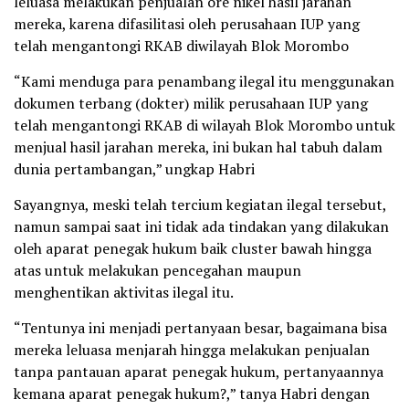
leluasa melakukan penjualan ore nikel hasil jarahan
mereka, karena difasilitasi oleh perusahaan IUP yang
telah mengantongi RKAB diwilayah Blok Morombo
“Kami menduga para penambang ilegal itu menggunakan
dokumen terbang (dokter) milik perusahaan IUP yang
telah mengantongi RKAB di wilayah Blok Morombo untuk
menjual hasil jarahan mereka, ini bukan hal tabuh dalam
dunia pertambangan,” ungkap Habri
Sayangnya, meski telah tercium kegiatan ilegal tersebut,
namun sampai saat ini tidak ada tindakan yang dilakukan
oleh aparat penegak hukum baik cluster bawah hingga
atas untuk melakukan pencegahan maupun
menghentikan aktivitas ilegal itu.
“Tentunya ini menjadi pertanyaan besar, bagaimana bisa
mereka leluasa menjarah hingga melakukan penjualan
tanpa pantauan aparat penegak hukum, pertanyaannya
kemana aparat penegak hukum?,” tanya Habri dengan