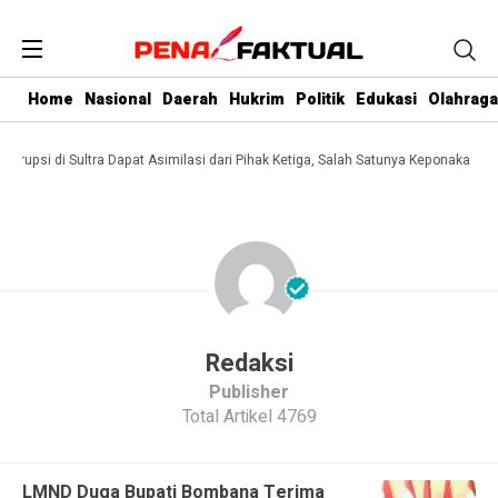
Home
Nasional
Daerah
Hukrim
Politik
Edukasi
Olahraga
 Korupsi di Sultra Dapat Asimilasi dari Pihak Ketiga, Salah Satunya Keponakan Gu
Redaksi
Publisher
Total Artikel 4769
LMND Duga Bupati Bombana Terima