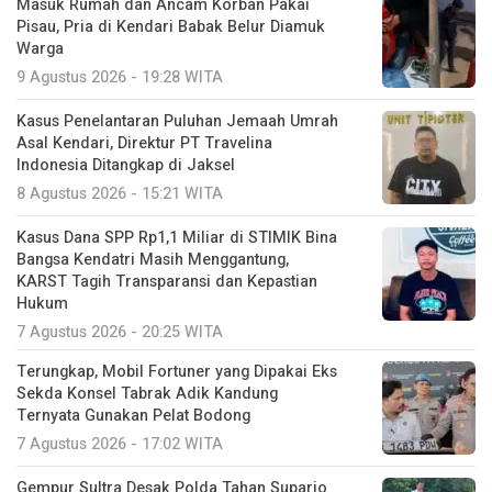
Masuk Rumah dan Ancam Korban Pakai
Pisau, Pria di Kendari Babak Belur Diamuk
Warga
9 Agustus 2026 - 19:28 WITA
Kasus Penelantaran Puluhan Jemaah Umrah
Asal Kendari, Direktur PT Travelina
Indonesia Ditangkap di Jaksel
8 Agustus 2026 - 15:21 WITA
Kasus Dana SPP Rp1,1 Miliar di STIMIK Bina
Bangsa Kendatri Masih Menggantung,
KARST Tagih Transparansi dan Kepastian
Hukum
7 Agustus 2026 - 20:25 WITA
Terungkap, Mobil Fortuner yang Dipakai Eks
Sekda Konsel Tabrak Adik Kandung
Ternyata Gunakan Pelat Bodong
7 Agustus 2026 - 17:02 WITA
Gempur Sultra Desak Polda Tahan Suparjo