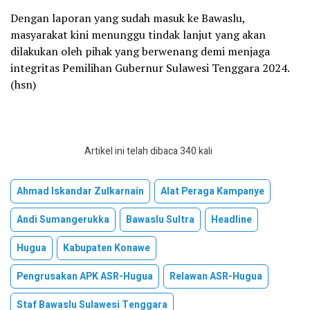
Dengan laporan yang sudah masuk ke Bawaslu,
masyarakat kini menunggu tindak lanjut yang akan
dilakukan oleh pihak yang berwenang demi menjaga
integritas Pemilihan Gubernur Sulawesi Tenggara 2024.
(hsn)
Artikel ini telah dibaca 340 kali
Ahmad Iskandar Zulkarnain
Alat Peraga Kampanye
Andi Sumangerukka
Bawaslu Sultra
Headline
Hugua
Kabupaten Konawe
Pengrusakan APK ASR-Hugua
Relawan ASR-Hugua
Staf Bawaslu Sulawesi Tenggara