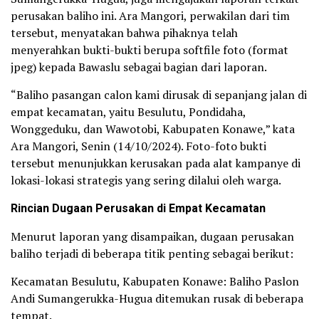
perusakan baliho ini. Ara Mangori, perwakilan dari tim
tersebut, menyatakan bahwa pihaknya telah
menyerahkan bukti-bukti berupa softfile foto (format
jpeg) kepada Bawaslu sebagai bagian dari laporan.
“Baliho pasangan calon kami dirusak di sepanjang jalan di
empat kecamatan, yaitu Besulutu, Pondidaha,
Wonggeduku, dan Wawotobi, Kabupaten Konawe,” kata
Ara Mangori, Senin (14/10/2024). Foto-foto bukti
tersebut menunjukkan kerusakan pada alat kampanye di
lokasi-lokasi strategis yang sering dilalui oleh warga.
Rincian Dugaan Perusakan di Empat Kecamatan
Menurut laporan yang disampaikan, dugaan perusakan
baliho terjadi di beberapa titik penting sebagai berikut:
Kecamatan Besulutu, Kabupaten Konawe: Baliho Paslon
Andi Sumangerukka-Hugua ditemukan rusak di beberapa
tempat.