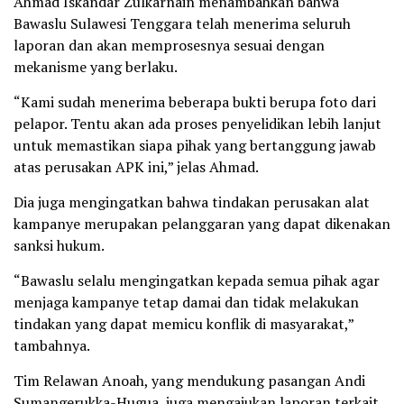
Ahmad Iskandar Zulkarnain menambahkan bahwa
Bawaslu Sulawesi Tenggara telah menerima seluruh
laporan dan akan memprosesnya sesuai dengan
mekanisme yang berlaku.
“Kami sudah menerima beberapa bukti berupa foto dari
pelapor. Tentu akan ada proses penyelidikan lebih lanjut
untuk memastikan siapa pihak yang bertanggung jawab
atas perusakan APK ini,” jelas Ahmad.
Dia juga mengingatkan bahwa tindakan perusakan alat
kampanye merupakan pelanggaran yang dapat dikenakan
sanksi hukum.
“Bawaslu selalu mengingatkan kepada semua pihak agar
menjaga kampanye tetap damai dan tidak melakukan
tindakan yang dapat memicu konflik di masyarakat,”
tambahnya.
Tim Relawan Anoah, yang mendukung pasangan Andi
Sumangerukka-Hugua, juga mengajukan laporan terkait