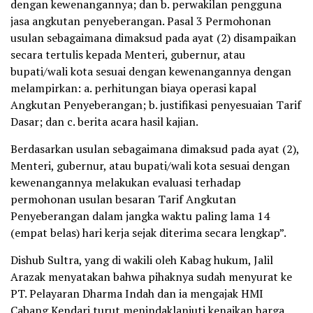
dengan kewenangannya; dan b. perwakilan pengguna
jasa angkutan penyeberangan. Pasal 3 Permohonan
usulan sebagaimana dimaksud pada ayat (2) disampaikan
secara tertulis kepada Menteri, gubernur, atau
bupati/wali kota sesuai dengan kewenangannya dengan
melampirkan: a. perhitungan biaya operasi kapal
Angkutan Penyeberangan; b. justifikasi penyesuaian Tarif
Dasar; dan c. berita acara hasil kajian.
Berdasarkan usulan sebagaimana dimaksud pada ayat (2),
Menteri, gubernur, atau bupati/wali kota sesuai dengan
kewenangannya melakukan evaluasi terhadap
permohonan usulan besaran Tarif Angkutan
Penyeberangan dalam jangka waktu paling lama 14
(empat belas) hari kerja sejak diterima secara lengkap”.
Dishub Sultra, yang di wakili oleh Kabag hukum, Jalil
Arazak menyatakan bahwa pihaknya sudah menyurat ke
PT. Pelayaran Dharma Indah dan ia mengajak HMI
Cabang Kendari turut menindaklanjuti kenaikan harga