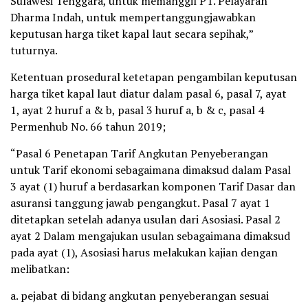
Sulawesi Tenggara, untuk memanggil PT. Pelayaran
Dharma Indah, untuk mempertanggungjawabkan
keputusan harga tiket kapal laut secara sepihak,”
tuturnya.
Ketentuan prosedural ketetapan pengambilan keputusan
harga tiket kapal laut diatur dalam pasal 6, pasal 7, ayat
1, ayat 2 huruf a & b, pasal 3 huruf a, b & c, pasal 4
Permenhub No. 66 tahun 2019;
“Pasal 6 Penetapan Tarif Angkutan Penyeberangan
untuk Tarif ekonomi sebagaimana dimaksud dalam Pasal
3 ayat (1) huruf a berdasarkan komponen Tarif Dasar dan
asuransi tanggung jawab pengangkut. Pasal 7 ayat 1
ditetapkan setelah adanya usulan dari Asosiasi. Pasal 2
ayat 2 Dalam mengajukan usulan sebagaimana dimaksud
pada ayat (1), Asosiasi harus melakukan kajian dengan
melibatkan:
a. pejabat di bidang angkutan penyeberangan sesuai