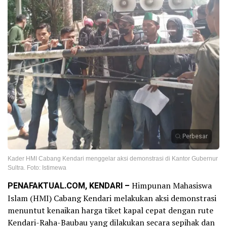
Perbesar
Kader HMI Cabang Kendari menggelar aksi demonstrasi di Kantor Gubernur
Sultra. Foto: Istimewa
PENAFAKTUAL.COM, KENDARI –
Himpunan Mahasiswa
Islam (HMI) Cabang Kendari melakukan aksi demonstrasi
menuntut kenaikan harga tiket kapal cepat dengan rute
Kendari-Raha-Baubau yang dilakukan secara sepihak dan