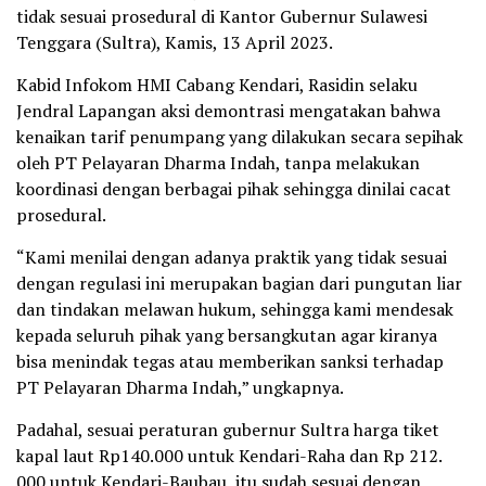
tidak sesuai prosedural di Kantor Gubernur Sulawesi
Tenggara (Sultra), Kamis, 13 April 2023.
Kabid Infokom HMI Cabang Kendari, Rasidin selaku
Jendral Lapangan aksi demontrasi mengatakan bahwa
kenaikan tarif penumpang yang dilakukan secara sepihak
oleh PT Pelayaran Dharma Indah, tanpa melakukan
koordinasi dengan berbagai pihak sehingga dinilai cacat
prosedural.
“Kami menilai dengan adanya praktik yang tidak sesuai
dengan regulasi ini merupakan bagian dari pungutan liar
dan tindakan melawan hukum, sehingga kami mendesak
kepada seluruh pihak yang bersangkutan agar kiranya
bisa menindak tegas atau memberikan sanksi terhadap
PT Pelayaran Dharma Indah,” ungkapnya.
Padahal, sesuai peraturan gubernur Sultra harga tiket
kapal laut Rp140.000 untuk Kendari-Raha dan Rp 212.
000 untuk Kendari-Baubau, itu sudah sesuai dengan