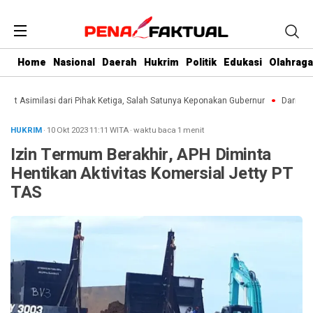
Home
Nasional
Daerah
Hukrim
Politik
Edukasi
Olahraga
 Asimilasi dari Pihak Ketiga, Salah Satunya Keponakan Gubernur
Dari Kebun k
HUKRIM
· 10 Okt 2023
11:11
WITA
·
waktu baca 1 menit
Izin Termum Berakhir, APH Diminta
Hentikan Aktivitas Komersial Jetty PT
TAS