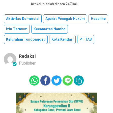
Artikel ini telah dibaca 247 kali
Aktivitas Komersial
Aparat Penegak Hukum
Headline
Izin Termum
Kecamatan Nambo
Kelurahan Tondonggeu
Kota Kendari
PT TAS
Redaksi
Publisher