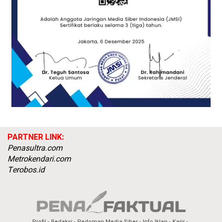
PARTNER LINK:
Penasultra.com
Metrokendari.com
Terobos.id
Profil
Redaksi
Pedoman Media Siber
Info Iklan
Karir