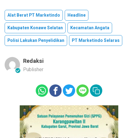
Alat Berat PT Marketindo
Headline
Kabupaten Konawe Selatan
Kecamatan Angata
Polisi Lakukan Penyelidikan
PT Marketindo Selaras
Redaksi
Publisher