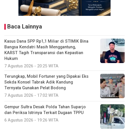
Baca Lainnya
Kasus Dana SPP Rp1,1 Miliar di STIMIK Bina
Bangsa Kendatri Masih Menggantung,
KARST Tagih Transparansi dan Kepastian
Hukum
7 Agustus 2026 - 20:25 WITA
Terungkap, Mobil Fortuner yang Dipakai Eks
Sekda Konsel Tabrak Adik Kandung
Ternyata Gunakan Pelat Bodong
7 Agustus 2026 - 17:02 WITA
Gempur Sultra Desak Polda Tahan Suparjo
dan Periksa Istrinya Terkait Dugaan TPPU
6 Agustus 2026 - 19:26 WITA