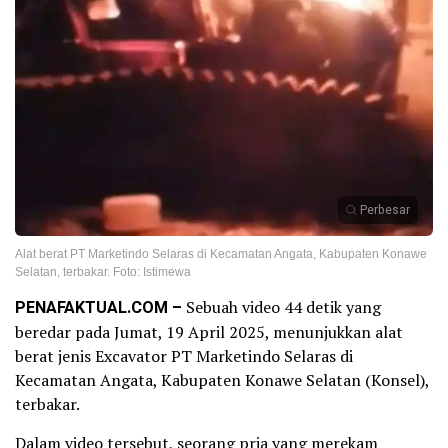
Perbesar
Alat berat PT Marketindo Selaras di Kecamatan Angata, Kabupaten Konawe
Selatan, terbakar. Foto: Istimewa
PENAFAKTUAL.COM –
Sebuah video 44 detik yang
beredar pada Jumat, 19 April 2025, menunjukkan alat
berat jenis Excavator PT Marketindo Selaras di
Kecamatan Angata, Kabupaten Konawe Selatan (Konsel),
terbakar.
Dalam video tersebut, seorang pria yang merekam