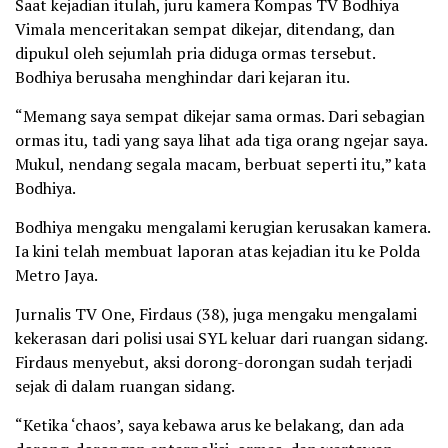
Saat kejadian itulah, juru kamera Kompas TV Bodhiya
Vimala menceritakan sempat dikejar, ditendang, dan
dipukul oleh sejumlah pria diduga ormas tersebut.
Bodhiya berusaha menghindar dari kejaran itu.
“Memang saya sempat dikejar sama ormas. Dari sebagian
ormas itu, tadi yang saya lihat ada tiga orang ngejar saya.
Mukul, nendang segala macam, berbuat seperti itu,” kata
Bodhiya.
Bodhiya mengaku mengalami kerugian kerusakan kamera.
Ia kini telah membuat laporan atas kejadian itu ke Polda
Metro Jaya.
Jurnalis TV One, Firdaus (38), juga mengaku mengalami
kekerasan dari polisi usai SYL keluar dari ruangan sidang.
Firdaus menyebut, aksi dorong-dorongan sudah terjadi
sejak di dalam ruangan sidang.
“Ketika ‘chaos’, saya kebawa arus ke belakang, dan ada