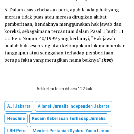
5.⁠ ⁠⁠Dalam asas kebebasan pers, apabila ada pihak yang
merasa tidak puas atau merasa dirugikan akibat
pemberitaan, hendaknya menggunakan hak jawab dan
koreksi, sebagaimana tercantum dalam Pasal 1 butir 11
UU Pers Nomor 40/1999 yang berbunyi, “Hak jawab
adalah hak seseorang atau kelompok untuk memberikan
tanggapan atau sanggahan terhadap pemberitaan
berupa fakta yang merugikan nama baiknya”.(
hsn
)
Artikel ini telah dibaca 122 kali
AJI Jakarta
Aliansi Jurnalis Independen Jakarta
Headline
Kecam Kekerasan Terhadap Jurnalis
LBH Pers
Menteri Pertanian Syahrul Yasin Limpo