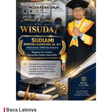
Baca Lainnya