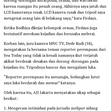
dorong-dorongan antarpolisi, ormas, dan wartawan
karena ruangan itu penuh orang. Akhirnya saya jatuh dan
LCD kameranya rusak. LCD kamera rusak dan tripod saya
mengenai orang lain di belakang saya,” kata Firdaus.
Ketika Bodhiya dikejar kelompok ormas, Firdaus juga
berinisatif merekam kejadian dan berusaha melerai.
Korban lain, juru kamera MNC TV, Dede Rudi (38),
mengatakan Ia bersama teman reporter perempuan dari
Sea Today yang tidak ia kenali namanya ikut terjatuh
akibat berdesak-desakan dan dorong-dorongan pada
kejadian itu. Tripodnya hancur dan mengalami luka.
“Reporter perempuan itu menangis, Sedangkan lutut
saya luka berdarah dan memar” katanya.
Oleh karena itu, AJI Jakarta menyatakan sikap sebagai
berikut:
1.⁠ ⁠⁠Mengecam intimidasi pada jurnalis meliput sidang