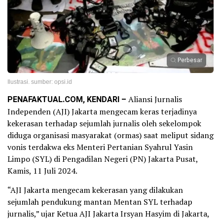
Perbesar
Ilustrasi. sumber: opsi.id
PENAFAKTUAL.COM, KENDARI –
Aliansi Jurnalis
Independen (AJI) Jakarta mengecam keras terjadinya
kekerasan terhadap sejumlah jurnalis oleh sekelompok
diduga organisasi masyarakat (ormas) saat meliput sidang
vonis terdakwa eks Menteri Pertanian Syahrul Yasin
Limpo (SYL) di Pengadilan Negeri (PN) Jakarta Pusat,
Kamis, 11 Juli 2024.
“AJI Jakarta mengecam kekerasan yang dilakukan
sejumlah pendukung mantan Mentan SYL terhadap
jurnalis,” ujar Ketua AJI Jakarta Irsyan Hasyim di Jakarta,