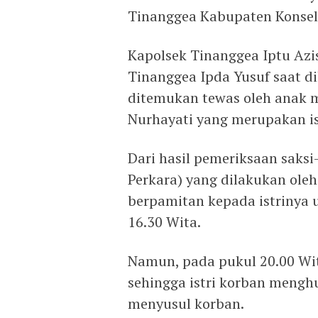
Tinanggea Kabupaten Konsel
Kapolsek Tinanggea Iptu Azi
Tinanggea Ipda Yusuf saat d
ditemukan tewas oleh anak 
Nurhayati yang merupakan ist
Dari hasil pemeriksaan saksi
Perkara) yang dilakukan ole
berpamitan kepada istrinya 
16.30 Wita.
Namun, pada pukul 20.00 Wi
sehingga istri korban meng
menyusul korban.