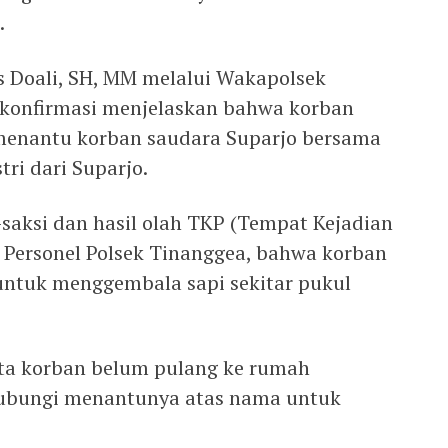
.
s Doali, SH, MM melalui Wakapolsek
ikonfirmasi menjelaskan bahwa korban
menantu korban saudara Suparjo bersama
ri dari Suparjo.
-saksi dan hasil olah TKP (Tempat Kejadian
h Personel Polsek Tinanggea, bahwa korban
untuk menggembala sapi sekitar pukul
ta korban belum pulang ke rumah
hubungi menantunya atas nama untuk