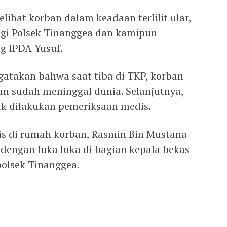
lihat korban dalam keadaan terlilit ular,
i Polsek Tinanggea dan kamipun
g IPDA Yusuf.
gatakan bahwa saat tiba di TKP, korban
dan sudah meninggal dunia. Selanjutnya,
k dilakukan pemeriksaan medis.
is di rumah korban, Rasmin Bin Mustana
dengan luka luka di bagian kepala bekas
polsek Tinanggea.