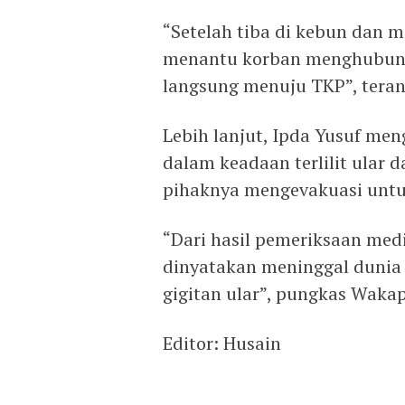
“Setelah tiba di kebun dan me
menantu korban menghubung
langsung menuju TKP”, teran
Lebih lanjut, Ipda Yusuf men
dalam keadaan terlilit ular 
pihaknya mengevakuasi untu
“Dari hasil pemeriksaan med
dinyatakan meninggal dunia 
gigitan ular”, pungkas Waka
Editor: Husain