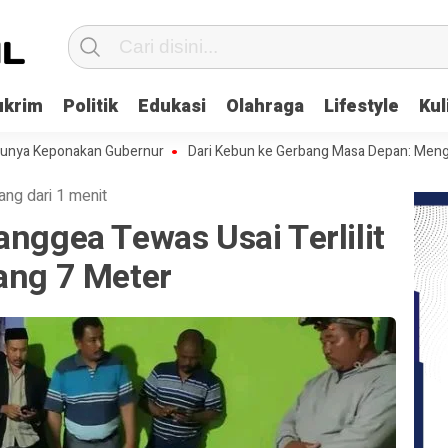
ukrim
Politik
Edukasi
Olahraga
Lifestyle
Kul
eponakan Gubernur
Dari Kebun ke Gerbang Masa Depan: Menghadapi C
ang dari 1 menit
anggea Tewas Usai Terlilit
ang 7 Meter