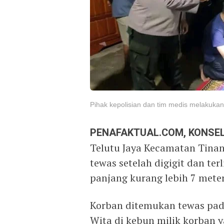
Pihak kepolisian dan tim medis melakuka
PENAFAKTUAL.COM, KONSEL
Telutu Jaya Kecamatan Tina
tewas setelah digigit dan ter
panjang kurang lebih 7 meter
Korban ditemukan tewas pada
Wita di kebun milik korban 