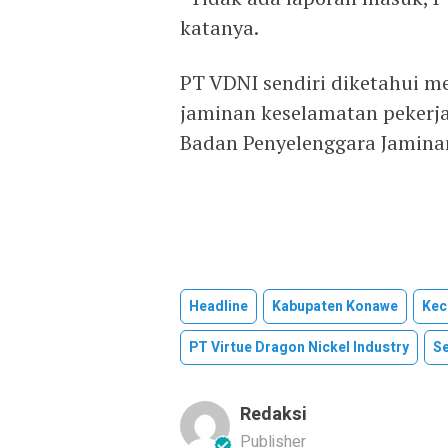
katanya.
PT VDNI sendiri diketahui m
jaminan keselamatan pekerjan
Badan Penyelenggara Jaminan
Headline
Kabupaten Konawe
Kec
PT Virtue Dragon Nickel Industry
Se
Redaksi
Publisher