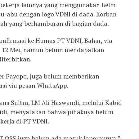
ga pekerja lainnya yang menggunakan helm
u-abu dengan logo VDNI di dada. Korban
arah yang berhamburan di bagian dada.
nfirmasi ke Humas PT VDNI, Bahar, via
, 12 Mei, namun belum mendapatkan
diterbitkan.
der Payopo, juga belum memberikan
asi via pesan WhatsApp.
ans Sultra, LM Ali Haswandi, melalui Kabid
Nidi, menyatakan bahwa pihaknya belum
erja di PT VDNI.
T OSS juga belum ada masuk laporannya,”