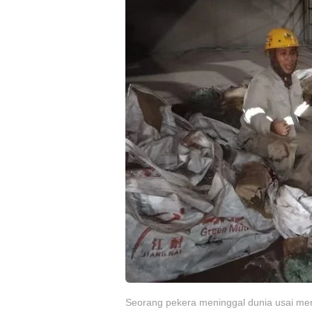
Seorang pekera meninggal dunia usai meng