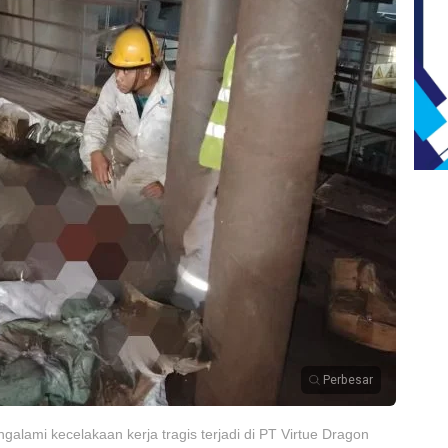
Perbesar
alami kecelakaan kerja tragis terjadi di PT Virtue Dragon