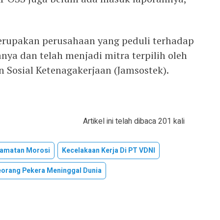
erupakan perusahaan yang peduli terhadap
ya dan telah menjadi mitra terpilih oleh
 Sosial Ketenagakerjaan (Jamsostek).
Artikel ini telah dibaca 201 kali
amatan Morosi
Kecelakaan Kerja Di PT VDNI
orang Pekera Meninggal Dunia