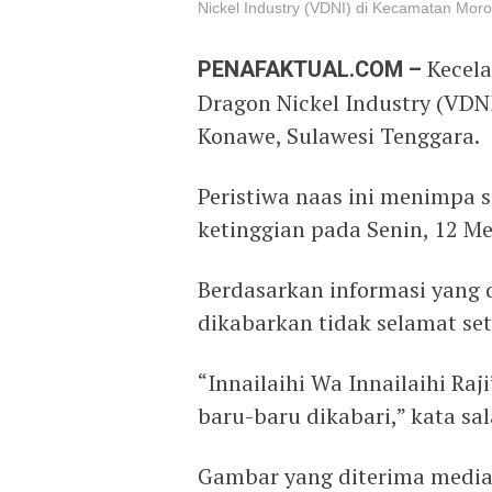
Nickel Industry (VDNI) di Kecamatan Mor
PENAFAKTUAL.COM –
Kecelak
Dragon Nickel Industry (VDN
Konawe, Sulawesi Tenggara.
Peristiwa naas ini menimpa s
ketinggian pada Senin, 12 Me
Berdasarkan informasi yang 
dikabarkan tidak selamat se
“Innailaihi Wa Innailaihi Raj
baru-baru dikabari,” kata sa
Gambar yang diterima media