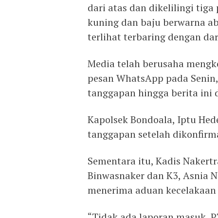
dari atas dan dikelilingi ti
kuning dan baju berwarna ab
terlihat terbaring dengan d
Media telah berusaha mengko
pesan WhatsApp pada Senin
tanggapan hingga berita ini 
Kapolsek Bondoala, Iptu He
tanggapan setelah dikonfirm
Sementara itu, Kadis Nakertr
Binwasnaker dan K3, Asnia 
menerima aduan kecelakaan k
“Tidak ada laporan masuk, P