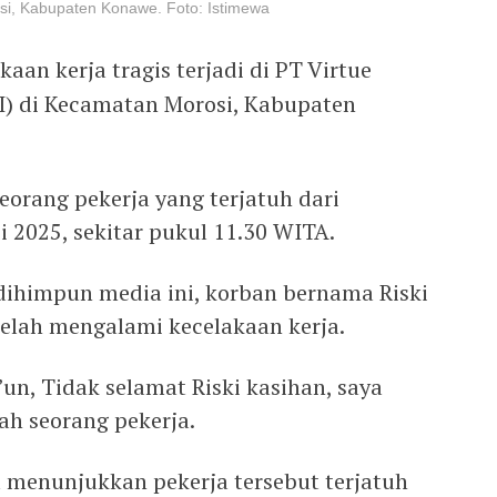
osi, Kabupaten Konawe. Foto: Istimewa
aan kerja tragis terjadi di PT Virtue
I) di Kecamatan Morosi, Kabupaten
eorang pekerja yang terjatuh dari
i 2025, sekitar pukul 11.30 WITA.
dihimpun media ini, korban bernama Riski
telah mengalami kecelakaan kerja.
i’un, Tidak selamat Riski kasihan, saya
lah seorang pekerja.
 menunjukkan pekerja tersebut terjatuh