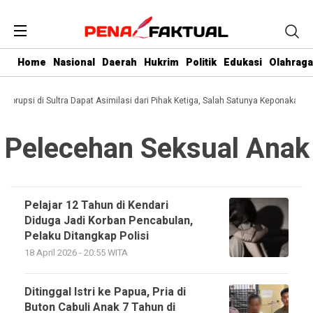
Home
Nasional
Daerah
Hukrim
Politik
Edukasi
Olahraga
i Korupsi di Sultra Dapat Asimilasi dari Pihak Ketiga, Salah Satunya Keponakan G
Pelecehan Seksual Anak
Pelajar 12 Tahun di Kendari
Diduga Jadi Korban Pencabulan,
Pelaku Ditangkap Polisi
18 April 2026 - 20:55 WITA
Ditinggal Istri ke Papua, Pria di
Buton Cabuli Anak 7 Tahun di