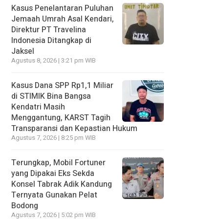
Kasus Penelantaran Puluhan
Jemaah Umrah Asal Kendari,
Direktur PT Travelina
Indonesia Ditangkap di
Jaksel
Agustus 8, 2026 | 3:21 pm WIB
Kasus Dana SPP Rp1,1 Miliar
di STIMIK Bina Bangsa
Kendatri Masih
Menggantung, KARST Tagih
Transparansi dan Kepastian Hukum
Agustus 7, 2026 | 8:25 pm WIB
Terungkap, Mobil Fortuner
yang Dipakai Eks Sekda
Konsel Tabrak Adik Kandung
Ternyata Gunakan Pelat
Bodong
Agustus 7, 2026 | 5:02 pm WIB