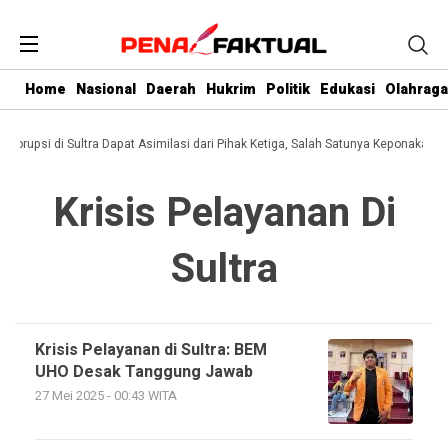
Home
Nasional
Daerah
Hukrim
Politik
Edukasi
Olahraga
i Korupsi di Sultra Dapat Asimilasi dari Pihak Ketiga, Salah Satunya Keponakan G
Krisis Pelayanan Di
Sultra
Krisis Pelayanan di Sultra: BEM
UHO Desak Tanggung Jawab
27 Mei 2025 - 00:43 WITA