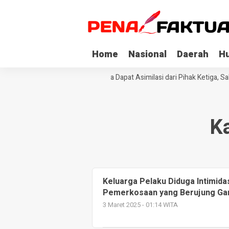
Home
Nasional
Daerah
H
Tiga Napi Korupsi di Sultra Dapat Asimilasi dari Pihak Ketiga, S
K
Keluarga Pelaku Diduga Intimida
Pemerkosaan yang Berujung Gan
3 Maret 2025 - 01:14 WITA