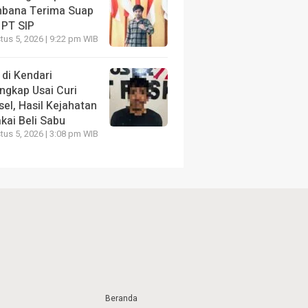
bana Terima Suap
 PT SIP
us 5, 2026 | 9:22 pm WIB
 di Kendari
ngkap Usai Curi
el, Hasil Kejahatan
kai Beli Sabu
us 5, 2026 | 3:08 pm WIB
Beranda