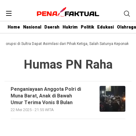
Home
Nasional
Daerah
Hukrim
Politik
Edukasi
Olahraga
pi Korupsi di Sultra Dapat Asimilasi dari Pihak Ketiga, Salah Satunya Keponakan 
Humas PN Raha
Penganiayaan Anggota Polri di
Muna Barat, Anak di Bawah
Umur Terima Vonis 8 Bulan
22 Mei 2025 - 21:55 WITA