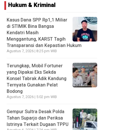
Hukum & Kriminal
Kasus Dana SPP Rp1,1 Miliar
di STIMIK Bina Bangsa
Kendatri Masih
Menggantung, KARST Tagih
Transparansi dan Kepastian Hukum
Agustus 7, 2026 | 8:25 pm WIB
Terungkap, Mobil Fortuner
yang Dipakai Eks Sekda
Konsel Tabrak Adik Kandung
Ternyata Gunakan Pelat
Bodong
Agustus 7, 2026 | 5:02 pm WIB
Gempur Sultra Desak Polda
Tahan Suparjo dan Periksa
Istrinya Terkait Dugaan TPPU