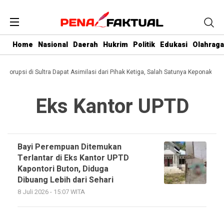
Home
Nasional
Daerah
Hukrim
Politik
Edukasi
Olahraga
i Korupsi di Sultra Dapat Asimilasi dari Pihak Ketiga, Salah Satunya Keponakan 
Eks Kantor UPTD
Bayi Perempuan Ditemukan
Terlantar di Eks Kantor UPTD
Kapontori Buton, Diduga
Dibuang Lebih dari Sehari
8 Juli 2026 - 15:07 WITA