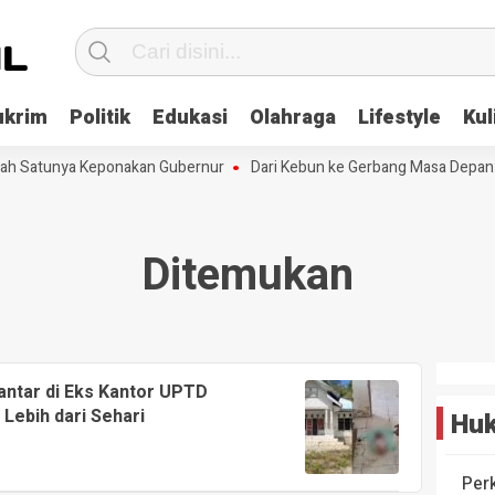
ukrim
Politik
Edukasi
Olahraga
Lifestyle
Kul
lah Satunya Keponakan Gubernur
Dari Kebun ke Gerbang Masa Depan: 
Ditemukan
ntar di Eks Kantor UPTD
Lebih dari Sehari
Huk
Per