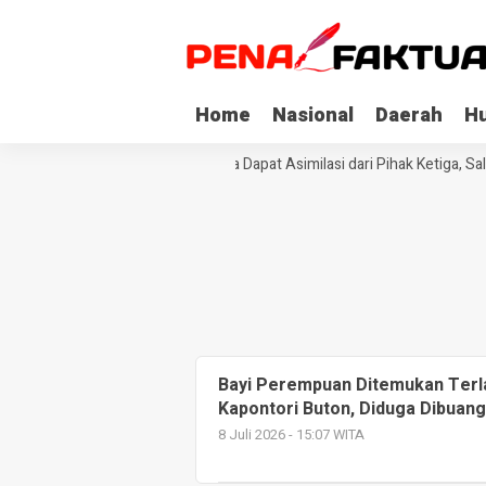
Home
Nasional
Daerah
H
Tiga Napi Korupsi di Sultra Dapat Asimilasi dari Pihak Ketiga, Sa
Bayi Perempuan Ditemukan Terla
Kapontori Buton, Diduga Dibuang 
8 Juli 2026 - 15:07 WITA