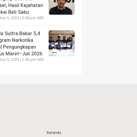
el, Hasil Kejahatan
kai Beli Sabu
us 5, 2026 | 3:08 pm WIB
a Sultra Bakar 5,4
ogram Narkotika
il Pengungkapan
us Maret–Juli 2026
us 5, 2026 | 2:46 pm WIB
Beranda