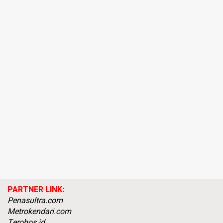
PARTNER LINK:
Penasultra.com
Metrokendari.com
Terobos.id