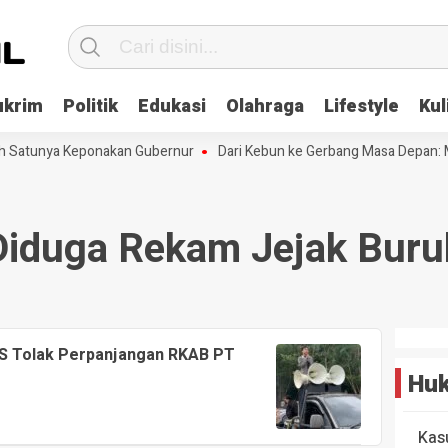
ukrim
Politik
Edukasi
Olahraga
Lifestyle
Kul
ah Satunya Keponakan Gubernur
Dari Kebun ke Gerbang Masa Depan: M
Diduga Rekam Jejak Buru
S Tolak Perpanjangan RKAB PT
Huk
Kas