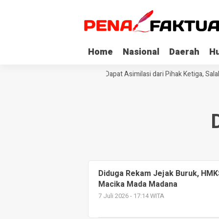
Home
Nasional
Daerah
H
Tiga Napi Korupsi di Sultra Dapat Asimilasi dari Pihak Ketiga, Sal
Diduga Rekam Jejak Buruk, HMK
Macika Mada Madana
7 Juli 2026 - 17:14 WITA