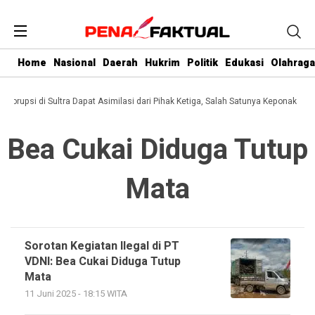
Home
Nasional
Daerah
Hukrim
Politik
Edukasi
Olahraga
i Korupsi di Sultra Dapat Asimilasi dari Pihak Ketiga, Salah Satunya Keponakan G
Bea Cukai Diduga Tutup
Mata
Sorotan Kegiatan Ilegal di PT
VDNI: Bea Cukai Diduga Tutup
Mata
11 Juni 2025 - 18:15 WITA