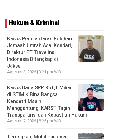
Hukum & Kriminal
Kasus Penelantaran Puluhan
Jemaah Umrah Asal Kendari,
Direktur PT Travelina
Indonesia Ditangkap di
Jaksel
Agustus 8, 2026 | 3:21 pm WIB
Kasus Dana SPP Rp1,1 Miliar
di STIMIK Bina Bangsa
Kendatri Masih
Menggantung, KARST Tagih
Transparansi dan Kepastian Hukum
Agustus 7, 2026 | 8:25 pm WIB
Terungkap, Mobil Fortuner