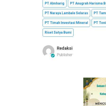
PT Almharig
PT Anugrah Harisma B
PT Naraya Lambale Selaras
PT Tam
PT Timah Investasi Mineral
PT Toni
Riset Satya Bumi
Redaksi
Publisher