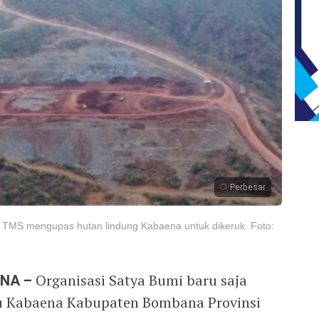
Perbesar
 TMS mengupas hutan lindung Kabaena untuk dikeruk. Foto:
NA –
Organisasi Satya Bumi baru saja
ulau Kabaena Kabupaten Bombana Provinsi