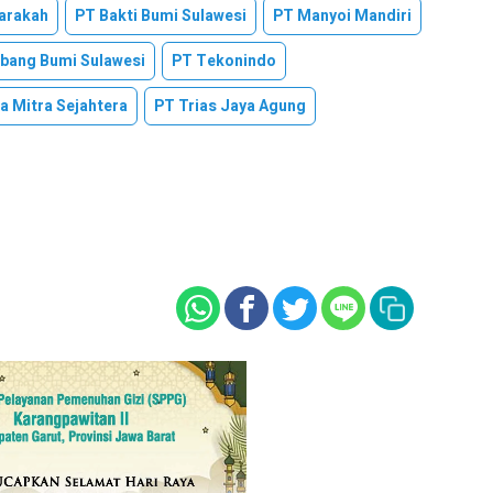
arakah
PT Bakti Bumi Sulawesi
PT Manyoi Mandiri
bang Bumi Sulawesi
PT Tekonindo
a Mitra Sejahtera
PT Trias Jaya Agung