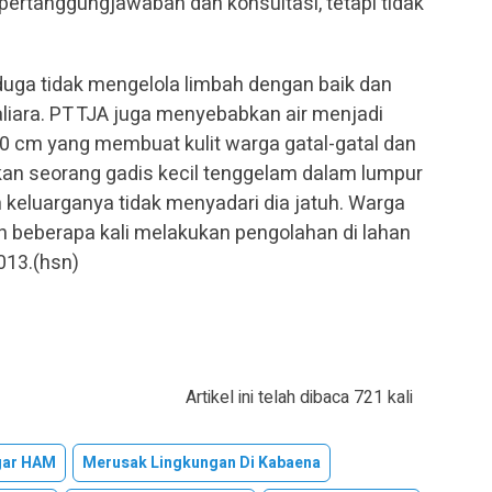
pertanggungjawaban dan konsultasi, tetapi tidak
duga tidak mengelola limbah dengan baik dan
liara. PT TJA juga menyebabkan air menjadi
20 cm yang membuat kulit warga gatal-gatal dan
kan seorang gadis kecil tenggelam dalam lumpur
 keluarganya tidak menyadari dia jatuh. Warga
 beberapa kali melakukan pengolahan di lahan
013.(hsn)
Artikel ini telah dibaca 721 kali
gar HAM
Merusak Lingkungan Di Kabaena