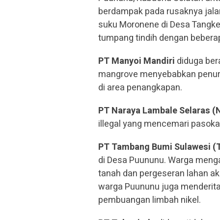
berdampak pada rusaknya jalan
suku Moronene di Desa Tangke
tumpang tindih dengan beberap
PT Manyoi Mandiri
diduga ber
mangrove menyebabkan penurun
di area penangkapan.
PT Naraya Lambale Selaras (
illegal yang mencemari pasokan
PT Tambang Bumi Sulawesi (
di Desa Puununu. Warga menga
tanah dan pergeseran lahan akib
warga Puununu juga menderita p
pembuangan limbah nikel.