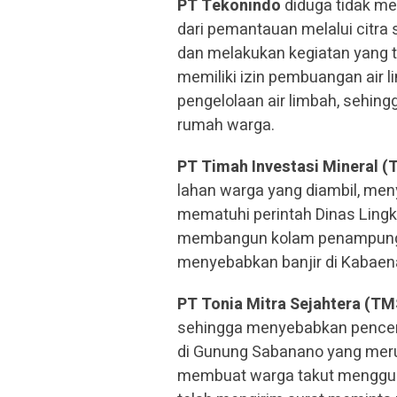
PT Tekonindo
diduga tidak me
dari pemantauan melalui citra 
dan melakukan kegiatan yang ti
memiliki izin pembuangan air 
pengelolaan air limbah, sehi
rumah warga.
PT Timah Investasi Mineral (
lahan warga yang diambil, meny
mematuhi perintah Dinas Lin
membangun kolam penampunga
menyebabkan banjir di Kabaen
PT Tonia Mitra Sejahtera (T
sehingga menyebabkan pencem
di Gunung Sabanano yang meru
membuat warga takut menggun