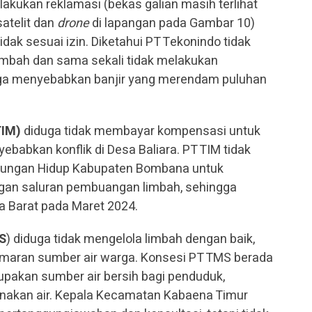
lakukan reklamasi (bekas galian masih terlihat
satelit dan
drone
di lapangan pada Gambar 10)
dak sesuai izin. Diketahui PT Tekonindo tidak
limbah dan sama sekali tidak melakukan
ngga menyebabkan banjir yang merendam puluhan
TIM)
diduga tidak membayar kompensasi untuk
ebabkan konflik di Desa Baliara. PT TIM tidak
gkungan Hidup Kabupaten Bombana untuk
n saluran pembuangan limbah, sehingga
a Barat pada Maret 2024.
MS
) diduga tidak mengelola limbah dengan baik,
aran sumber air warga. Konsesi PT TMS berada
pakan sumber air bersih bagi penduduk,
akan air. Kepala Kecamatan Kabaena Timur