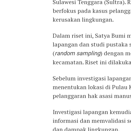
Sulawesi Tenggara (Sultra). 
berfokus pada kasus pelang
kerusakan lingkungan.
Dalam riset ini, Satya Bumi
lapangan dan studi pustaka
(
random sampling
) dengan me
kecamatan. Riset ini dilakuk
Sebelum investigasi lapanga
menentukan lokasi di Pulau 
pelanggaran hak asasi manu
Investigasi lapangan kemud
informasi dan memvalidasi s
dan dampak lingkungan.