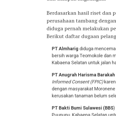
Berdasarkan hasil riset dan
perusahaan tambang dengan I
diduga pernah melakukan pe
Berikut daftar dugaan pelang
PT Almharig
diduga mencemari
bersih warga Teomokole dan 
Kabaena Selatan untuk jalan ha
PT Anugrah Harisma Barakah
Informed Consent (FPIC)
karena
dengan masyarakat Moronene di
kerusakan tanaman belum sele
PT Bakti Bumi Sulawesi (BBS
)
Puununu, Kabaena Selatan untu