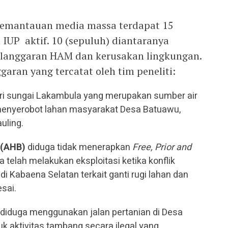
 pemantauan media massa terdapat 15
UP aktif. 10 (sepuluh) diantaranya
langgaran HAM dan kerusakan lingkungan.
garan yang tercatat oleh tim peneliti:
 sungai Lakambula yang merupakan sumber air
menyerobot lahan masyarakat Desa Batuawu,
uling.
(AHB)
diduga tidak menerapkan
Free, Prior and
 telah melakukan eksploitasi ketika konflik
 Kabaena Selatan terkait ganti rugi lahan dan
sai.
 diduga menggunakan jalan pertanian di Desa
k aktivitas tambang secara ilegal yang