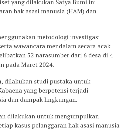
Riset yang dilakukan Satya Bumi ini
garan hak asasi manusia (HAM) dan
 menggunakan metodologi investigasi
 serta wawancara mendalam secara acak
libatkan 52 narasumber dari 6 desa di 4
an pada Maret 2024.
n, dilakukan studi pustaka untuk
Kabaena yang berpotensi terjadi
sia dan dampak lingkungan.
ian dilakukan untuk mengumpulkan
etiap kasus pelanggaran hak asasi manusia