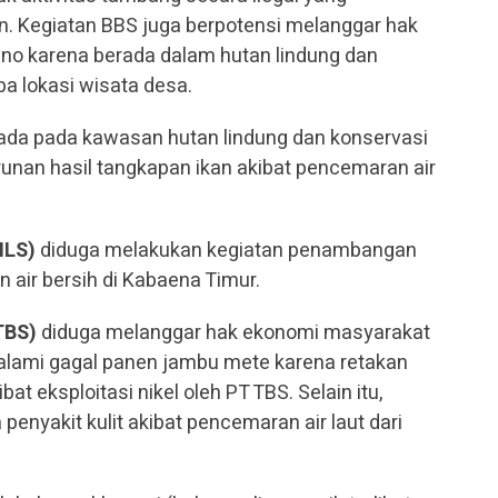
. Kegiatan BBS juga berpotensi melanggar hak
no karena berada dalam hutan lindung dan
a lokasi wisata desa.
ada pada kawasan hutan lindung dan konservasi
an hasil tangkapan ikan akibat pencemaran air
NLS)
diduga melakukan kegiatan penambangan
 air bersih di Kabaena Timur.
TBS)
diduga melanggar hak ekonomi masyarakat
lami gagal panen jambu mete karena retakan
at eksploitasi nikel oleh PT TBS. Selain itu,
enyakit kulit akibat pencemaran air laut dari