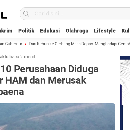
ukrim
Politik
Edukasi
Olahraga
Lifestyle
Kul
nur
Dari Kebun ke Gerbang Masa Depan: Menghadapi Cemohan dan Me
aktu baca 2 menit
: 10 Perusahaan Diduga
r HAM dan Merusak
baena