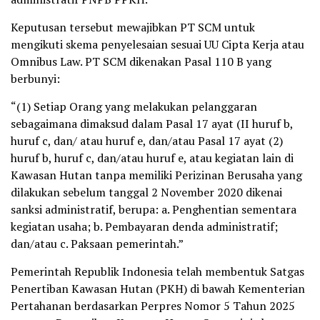
Keputusan tersebut mewajibkan PT SCM untuk
mengikuti skema penyelesaian sesuai UU Cipta Kerja atau
Omnibus Law. PT SCM dikenakan Pasal 110 B yang
berbunyi:
“(1) Setiap Orang yang melakukan pelanggaran
sebagaimana dimaksud dalam Pasal 17 ayat (II huruf b,
huruf c, dan/ atau huruf e, dan/atau Pasal 17 ayat (2)
huruf b, huruf c, dan/atau huruf e, atau kegiatan lain di
Kawasan Hutan tanpa memiliki Perizinan Berusaha yang
dilakukan sebelum tanggal 2 November 2020 dikenai
sanksi administratif, berupa: a. Penghentian sementara
kegiatan usaha; b. Pembayaran denda administratif;
dan/atau c. Paksaan pemerintah.”
Pemerintah Republik Indonesia telah membentuk Satgas
Penertiban Kawasan Hutan (PKH) di bawah Kementerian
Pertahanan berdasarkan Perpres Nomor 5 Tahun 2025