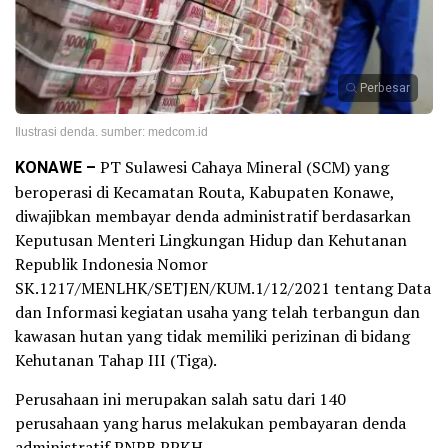
Perbesar
Ilustrasi denda. sumber: medcom.id
KONAWE –
PT Sulawesi Cahaya Mineral (SCM) yang
beroperasi di Kecamatan Routa, Kabupaten Konawe,
diwajibkan membayar denda administratif berdasarkan
Keputusan Menteri Lingkungan Hidup dan Kehutanan
Republik Indonesia Nomor
SK.1217/MENLHK/SETJEN/KUM.1/12/2021 tentang Data
dan Informasi kegiatan usaha yang telah terbangun dan
kawasan hutan yang tidak memiliki perizinan di bidang
Kehutanan Tahap III (Tiga).
Perusahaan ini merupakan salah satu dari 140
perusahaan yang harus melakukan pembayaran denda
administratif PNPB PPKH.