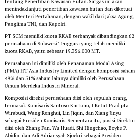
tentang Penertiban Kawasan Hutan. Satgas ini akan
menindaklanjuti penertiban kawasan hutan dan diketuai
oleh Menteri Pertahanan, dengan wakil dari Jaksa Agung,
Panglima TNI, dan Kapolri.
PT SCM memiliki kuota RKAB terbanyak dibandingkan 62
perusahaan di Sulawesi Tenggara yang telah memiliki
kuota RKAB, yaitu sebesar 19.356.000 MT.
Perusahaan ini dimiliki oleh Penanaman Modal Asing
(PMA) HT Asia Industry Limited dengan komposisi saham
49% dan 51% saham lainnya dimiliki oleh Perusahaan
Umum Merdeka Industri Mineral.
Komposisi direksi perusahaan diisi oleh sepuluh orang,
termasuk Komisaris Santoso Kartono, I Ketut Pradipta
Wirabudi, Wang Renghui, Lin Jiqun, dan Xiang Jinyu
sebagai Presiden Komisaris. Sementara itu, posisi Direktur
diisi oleh Zhang Fan, Wu Huadi, Shi Hingchao, Boyke P.
Abidin, dan Adi Adriansyah Sjoekri sebagai Presiden