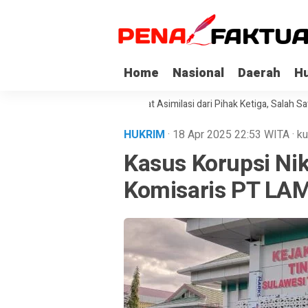
Home
Nasional
Daerah
H
Napi Korupsi di Sultra Dapat Asimilasi dari Pihak Ketiga, Salah Satunya 
HUKRIM
· 18 Apr 2025
22:53
WITA
·
ku
Kasus Korupsi Nike
Komisaris PT LAM