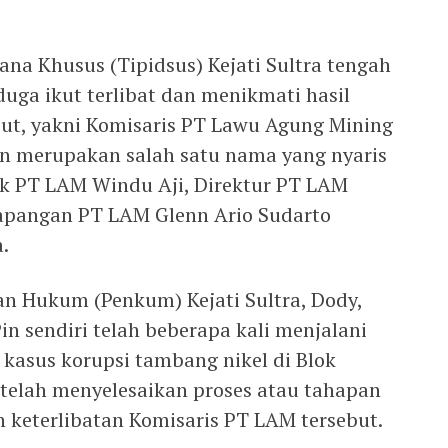
ana Khusus (Tipidsus) Kejati Sultra tengah
uga ikut terlibat dan menikmati hasil
but, yakni Komisaris PT Lawu Agung Mining
Pin merupakan salah satu nama yang nyaris
lik PT LAM Windu Aji, Direktur PT LAM
lapangan PT LAM Glenn Ario Sudarto
.
an Hukum (Penkum) Kejati Sultra, Dody,
n sendiri telah beberapa kali menjalani
 kasus korupsi tambang nikel di Blok
 telah menyelesaikan proses atau tahapan
n keterlibatan Komisaris PT LAM tersebut.