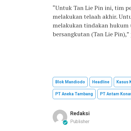
“Untuk Tan Lie Pin ini, tim pe
melakukan telaah akhir. Untu
melakukan tindakan hukum u
bersangkutan (Tan Lie Pin),”
Blok Mandiodo
Headline
Kasus K
PT Aneka Tambang
PT Antam Kona
Redaksi
Publisher