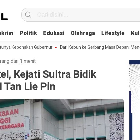
ukrim
Politik
Edukasi
Olahraga
Lifestyle
Kul
Keponakan Gubernur
Dari Kebun ke Gerbang Masa Depan: Menghadapi 
rang dari 1 menit
l, Kejati Sultra Bidik
 Tan Lie Pin