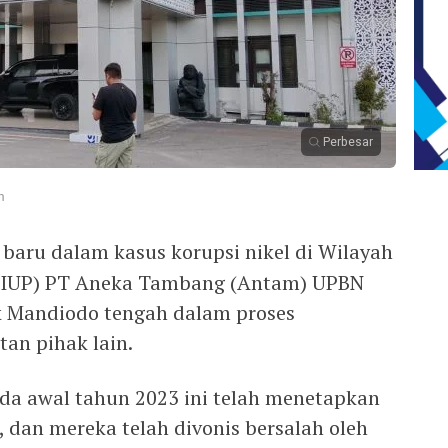
Perbesar
m
baru dalam kasus korupsi nikel di Wilayah
WIUP) PT Aneka Tambang (Antam) UPBN
k Mandiodo tengah dalam proses
an pihak lain.
ada awal tahun 2023 ini telah menetapkan
 dan mereka telah divonis bersalah oleh