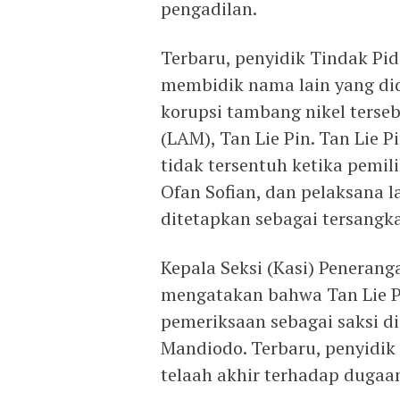
pengadilan.
Terbaru, penyidik Tindak Pid
membidik nama lain yang did
korupsi tambang nikel terse
(LAM), Tan Lie Pin. Tan Lie 
tidak tersentuh ketika pemi
Ofan Sofian, dan pelaksana 
ditetapkan sebagai tersangka
Kepala Seksi (Kasi) Penerang
mengatakan bahwa Tan Lie Pi
pemeriksaan sebagai saksi di
Mandiodo. Terbaru, penyidik
telaah akhir terhadap dugaa