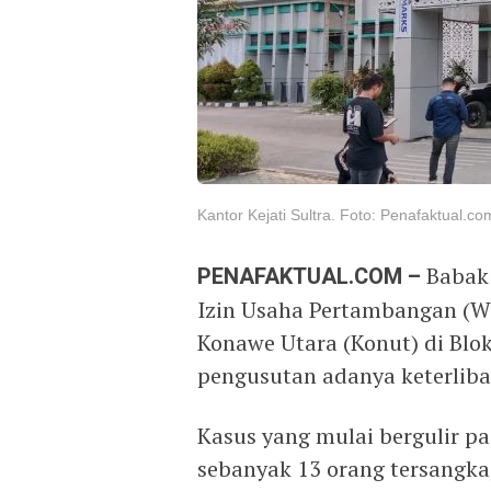
Kantor Kejati Sultra. Foto: Penafaktual.co
PENAFAKTUAL.COM –
Babak 
Izin Usaha Pertambangan (
Konawe Utara (Konut) di Blo
pengusutan adanya keterlibat
Kasus yang mulai bergulir p
sebanyak 13 orang tersangka,