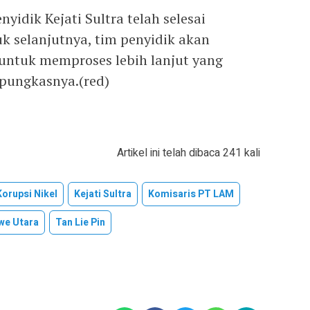
nyidik Kejati Sultra telah selesai
k selanjutnya, tim penyidik akan
ntuk memproses lebih lanjut yang
 pungkasnya.(red)
Artikel ini telah dibaca 241 kali
orupsi Nikel
Kejati Sultra
Komisaris PT LAM
we Utara
Tan Lie Pin