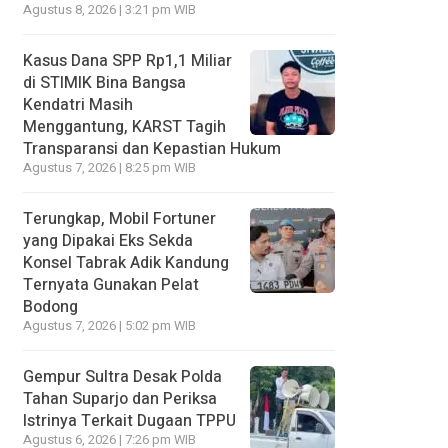
Agustus 8, 2026 | 3:21 pm WIB
Kasus Dana SPP Rp1,1 Miliar
di STIMIK Bina Bangsa
Kendatri Masih
Menggantung, KARST Tagih
Transparansi dan Kepastian Hukum
Agustus 7, 2026 | 8:25 pm WIB
Terungkap, Mobil Fortuner
yang Dipakai Eks Sekda
Konsel Tabrak Adik Kandung
Ternyata Gunakan Pelat
Bodong
Agustus 7, 2026 | 5:02 pm WIB
Gempur Sultra Desak Polda
Tahan Suparjo dan Periksa
Istrinya Terkait Dugaan TPPU
Agustus 6, 2026 | 7:26 pm WIB