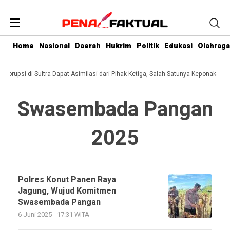
Home
Nasional
Daerah
Hukrim
Politik
Edukasi
Olahraga
i Korupsi di Sultra Dapat Asimilasi dari Pihak Ketiga, Salah Satunya Keponakan G
Swasembada Pangan
2025
Polres Konut Panen Raya
Jagung, Wujud Komitmen
Swasembada Pangan
6 Juni 2025 - 17:31 WITA