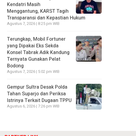
Kendatri Masih
Menggantung, KARST Tagih
Transparansi dan Kepastian Hukum
Agustus 7, 2026 | 8:25 pm WIB
Terungkap, Mobil Fortuner
yang Dipakai Eks Sekda
Konsel Tabrak Adik Kandung
Ternyata Gunakan Pelat
Bodong
Agustus 7, 2026 | 5:02 pm WIB
Gempur Sultra Desak Polda
Tahan Suparjo dan Periksa
Istrinya Terkait Dugaan TPPU
Agustus 6, 2026 | 7:26 pm WIB