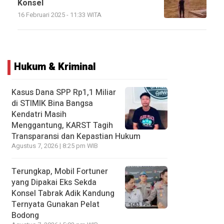
Konsel
16 Februari 2025 - 11:33 WITA
Hukum & Kriminal
Kasus Dana SPP Rp1,1 Miliar
di STIMIK Bina Bangsa
Kendatri Masih
Menggantung, KARST Tagih
Transparansi dan Kepastian Hukum
Agustus 7, 2026 | 8:25 pm WIB
Terungkap, Mobil Fortuner
yang Dipakai Eks Sekda
Konsel Tabrak Adik Kandung
Ternyata Gunakan Pelat
Bodong