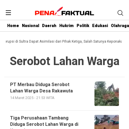
Home
Nasional
Daerah
Hukrim
Politik
Edukasi
Olahraga
i Korupsi di Sultra Dapat Asimilasi dari Pihak Ketiga, Salah Satunya Keponakan G
Serobot Lahan Warga
PT Merbau Diduga Serobot
Lahan Warga Desa Rakawuta
14 Maret 2025 - 21:53 WITA
Tiga Perusahaan Tambang
Diduga Serobot Lahan Warga di