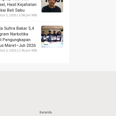
el, Hasil Kejahatan
kai Beli Sabu
us 5, 2026 | 3:08 pm WIB
a Sultra Bakar 5,4
ogram Narkotika
il Pengungkapan
us Maret–Juli 2026
us 5, 2026 | 2:46 pm WIB
Beranda