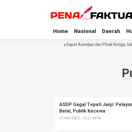
Home
Nasional
Daerah
H
Tiga Napi Korupsi di Sultra Dapat Asimilasi dari Pihak Ketiga, S
P
ASDP Gagal Tepati Janji: Pelay
Batal, Publik Kecewa
27 Mei 2025 - 12:27 WITA