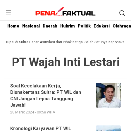
Home
Nasional
Daerah
Hukrim
Politik
Edukasi
Olahraga
i Korupsi di Sultra Dapat Asimilasi dari Pihak Ketiga, Salah Satunya Keponakan G
PT Wajah Inti Lestari
Soal Kecelakaan Kerja,
Disnakertans Sultra: PT WIL dan
CNI Jangan Lepas Tanggung
Jawab!
28 Maret 2024 - 09:58 WITA
Kronologi Karyawan PT WIL