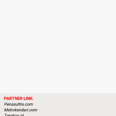
PARTNER LINK:
Penasultra.com
Metrokendari.com
Terobos.id