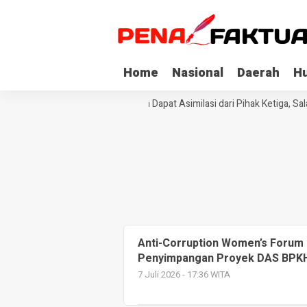
Home
Nasional
Daerah
H
Tiga Napi Korupsi di Sultra Dapat Asimilasi dari Pihak Ketiga, Sa
Anti-Corruption Women’s Forum
Penyimpangan Proyek DAS BPKH
7 Juli 2026 - 17:36 WITA