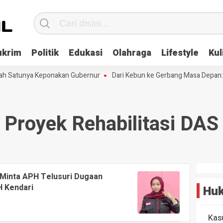
ukrim
Politik
Edukasi
Olahraga
Lifestyle
Kul
lah Satunya Keponakan Gubernur
Dari Kebun ke Gerbang Masa Depan: 
Proyek Rehabilitasi DAS
 Minta APH Telusuri Dugaan
 Kendari
Huk
Kas