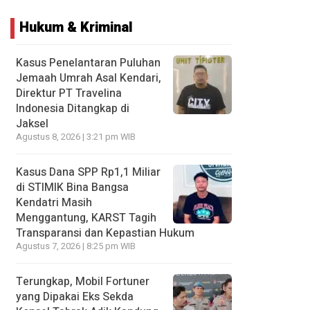
Hukum & Kriminal
Kasus Penelantaran Puluhan
Jemaah Umrah Asal Kendari,
Direktur PT Travelina
Indonesia Ditangkap di
Jaksel
Agustus 8, 2026 | 3:21 pm WIB
Kasus Dana SPP Rp1,1 Miliar
di STIMIK Bina Bangsa
Kendatri Masih
Menggantung, KARST Tagih
Transparansi dan Kepastian Hukum
Agustus 7, 2026 | 8:25 pm WIB
Terungkap, Mobil Fortuner
yang Dipakai Eks Sekda