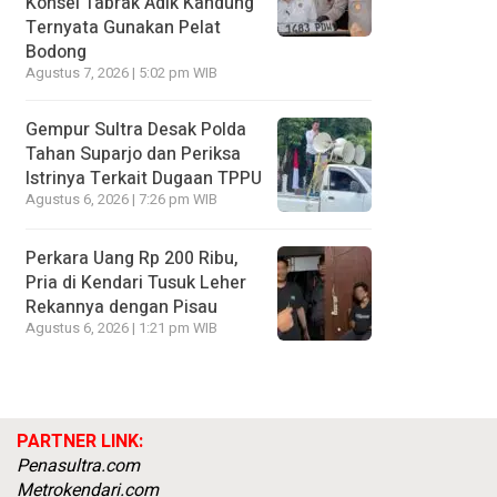
Konsel Tabrak Adik Kandung
Ternyata Gunakan Pelat
Bodong
Agustus 7, 2026 | 5:02 pm WIB
Gempur Sultra Desak Polda
Tahan Suparjo dan Periksa
Istrinya Terkait Dugaan TPPU
Agustus 6, 2026 | 7:26 pm WIB
Perkara Uang Rp 200 Ribu,
Pria di Kendari Tusuk Leher
Rekannya dengan Pisau
Agustus 6, 2026 | 1:21 pm WIB
PARTNER LINK:
Penasultra.com
Metrokendari.com