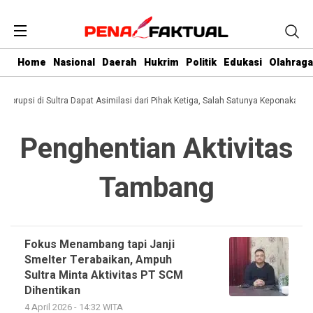
Home
Nasional
Daerah
Hukrim
Politik
Edukasi
Olahraga
i Korupsi di Sultra Dapat Asimilasi dari Pihak Ketiga, Salah Satunya Keponakan G
Penghentian Aktivitas
Tambang
Fokus Menambang tapi Janji
Smelter Terabaikan, Ampuh
Sultra Minta Aktivitas PT SCM
Dihentikan
4 April 2026 - 14:32 WITA