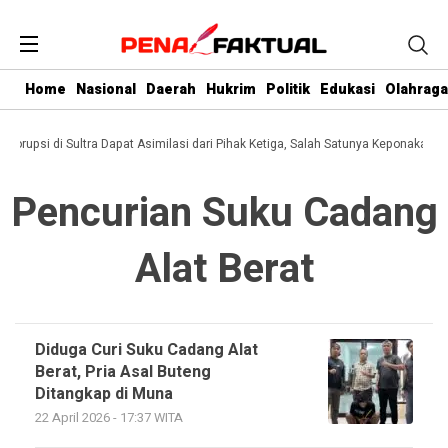
Home
Nasional
Daerah
Hukrim
Politik
Edukasi
Olahraga
i Korupsi di Sultra Dapat Asimilasi dari Pihak Ketiga, Salah Satunya Keponakan G
Pencurian Suku Cadang
Alat Berat
Diduga Curi Suku Cadang Alat
Berat, Pria Asal Buteng
Ditangkap di Muna
22 April 2026 - 17:37 WITA