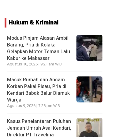
Hukum & Kriminal
Modus Pinjam Alasan Ambil
Barang, Pria di Kolaka
Gelapkan Motor Teman Lalu
Kabur ke Makassar
Agustus 10, 2026 | 9:21 am WIB
Masuk Rumah dan Ancam
Korban Pakai Pisau, Pria di
Kendari Babak Belur Diamuk
Warga
Agustus 9, 2026 | 7:28 pm WIB
Kasus Penelantaran Puluhan
Jemaah Umrah Asal Kendari,
Direktur PT Travelina