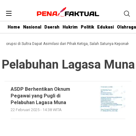
Home
Nasional
Daerah
Hukrim
Politik
Edukasi
Olahraga
i Korupsi di Sultra Dapat Asimilasi dari Pihak Ketiga, Salah Satunya Keponakan 
Pelabuhan Lagasa Muna
ASDP Berhentikan Oknum
Pegawai yang Pugli di
Pelabuhan Lagasa Muna
22 Februari 2025 - 14:38 WITA