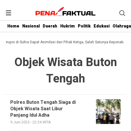
Home
Nasional
Daerah
Hukrim
Politik
Edukasi
Olahraga
i Korupsi di Sultra Dapat Asimilasi dari Pihak Ketiga, Salah Satunya Keponakan G
Objek Wisata Buton
Tengah
Polres Buton Tengah Siaga di
Objek Wisata Saat Libur
Panjang Idul Adha
9 Juni 2025 - 22:34 WITA