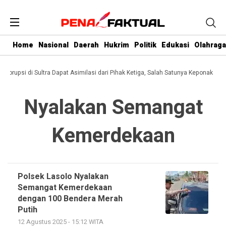
Home
Nasional
Daerah
Hukrim
Politik
Edukasi
Olahraga
i Korupsi di Sultra Dapat Asimilasi dari Pihak Ketiga, Salah Satunya Keponakan G
Nyalakan Semangat
Kemerdekaan
Polsek Lasolo Nyalakan
Semangat Kemerdekaan
dengan 100 Bendera Merah
Putih
12 Agustus 2025 - 15:12 WITA