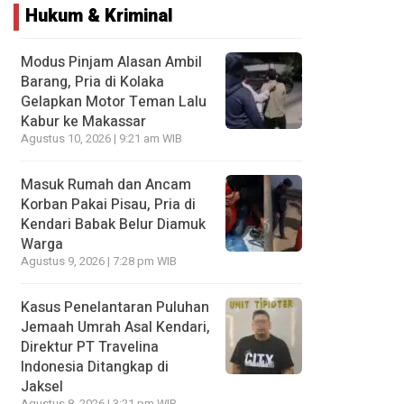
Hukum & Kriminal
Modus Pinjam Alasan Ambil
Barang, Pria di Kolaka
Gelapkan Motor Teman Lalu
Kabur ke Makassar
Agustus 10, 2026 | 9:21 am WIB
Masuk Rumah dan Ancam
Korban Pakai Pisau, Pria di
Kendari Babak Belur Diamuk
Warga
Agustus 9, 2026 | 7:28 pm WIB
Kasus Penelantaran Puluhan
Jemaah Umrah Asal Kendari,
Direktur PT Travelina
Indonesia Ditangkap di
Jaksel