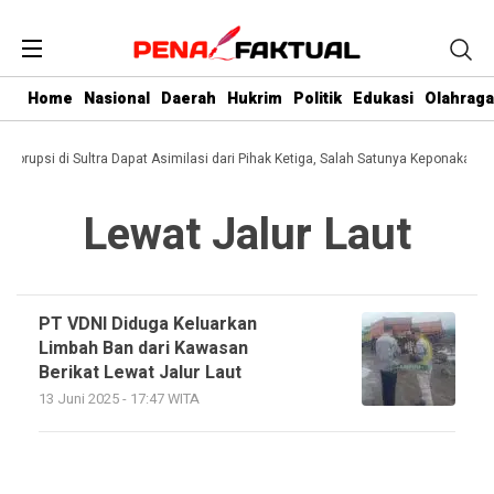
Home
Nasional
Daerah
Hukrim
Politik
Edukasi
Olahraga
i Korupsi di Sultra Dapat Asimilasi dari Pihak Ketiga, Salah Satunya Keponakan G
Lewat Jalur Laut
PT VDNI Diduga Keluarkan
Limbah Ban dari Kawasan
Berikat Lewat Jalur Laut
13 Juni 2025 - 17:47 WITA