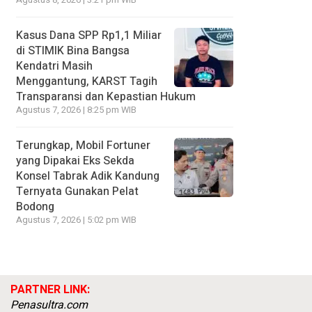
Agustus 8, 2026 | 3:21 pm WIB
Kasus Dana SPP Rp1,1 Miliar
di STIMIK Bina Bangsa
Kendatri Masih
Menggantung, KARST Tagih
Transparansi dan Kepastian Hukum
Agustus 7, 2026 | 8:25 pm WIB
Terungkap, Mobil Fortuner
yang Dipakai Eks Sekda
Konsel Tabrak Adik Kandung
Ternyata Gunakan Pelat
Bodong
Agustus 7, 2026 | 5:02 pm WIB
PARTNER LINK:
Penasultra.com