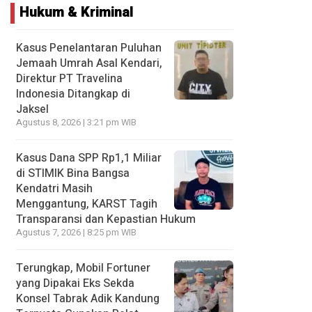
Hukum & Kriminal
Kasus Penelantaran Puluhan
Jemaah Umrah Asal Kendari,
Direktur PT Travelina
Indonesia Ditangkap di
Jaksel
Agustus 8, 2026 | 3:21 pm WIB
Kasus Dana SPP Rp1,1 Miliar
di STIMIK Bina Bangsa
Kendatri Masih
Menggantung, KARST Tagih
Transparansi dan Kepastian Hukum
Agustus 7, 2026 | 8:25 pm WIB
Terungkap, Mobil Fortuner
yang Dipakai Eks Sekda
Konsel Tabrak Adik Kandung