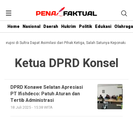
Home
Nasional
Daerah
Hukrim
Politik
Edukasi
Olahraga
i Korupsi di Sultra Dapat Asimilasi dari Pihak Ketiga, Salah Satunya Keponakan G
Ketua DPRD Konsel
DPRD Konawe Selatan Apresiasi
PT Ifishdeco: Patuh Aturan dan
Tertib Administrasi
18 Juli 2025 - 15:38 WITA