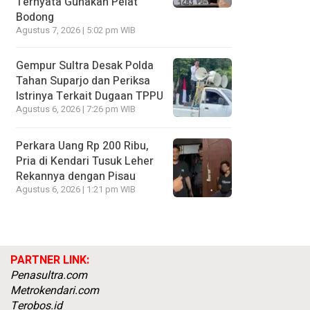
Ternyata Gunakan Pelat
Bodong
Agustus 7, 2026 | 5:02 pm WIB
Gempur Sultra Desak Polda
Tahan Suparjo dan Periksa
Istrinya Terkait Dugaan TPPU
Agustus 6, 2026 | 7:26 pm WIB
Perkara Uang Rp 200 Ribu,
Pria di Kendari Tusuk Leher
Rekannya dengan Pisau
Agustus 6, 2026 | 1:21 pm WIB
PARTNER LINK:
Penasultra.com
Metrokendari.com
Terobos.id