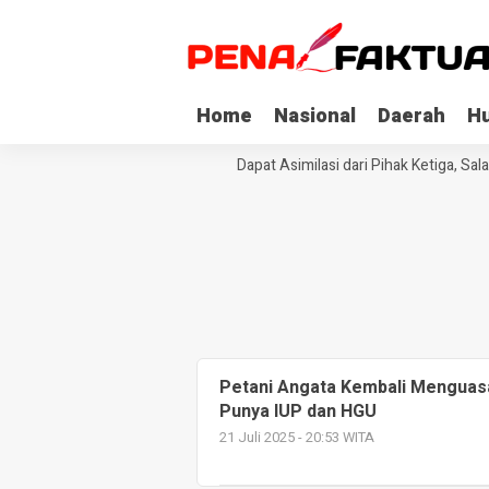
Home
Nasional
Daerah
H
Tiga Napi Korupsi di Sultra Dapat Asimilasi dari Pihak Ketiga, Sal
Petani Angata Kembali Menguas
Punya IUP dan HGU
21 Juli 2025 - 20:53 WITA