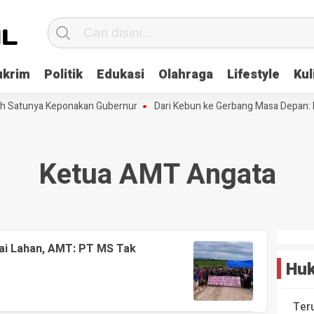
ukrim
Politik
Edukasi
Olahraga
Lifestyle
Kul
ah Satunya Keponakan Gubernur
Dari Kebun ke Gerbang Masa Depan: M
Ketua AMT Angata
ai Lahan, AMT: PT MS Tak
Huk
Ter