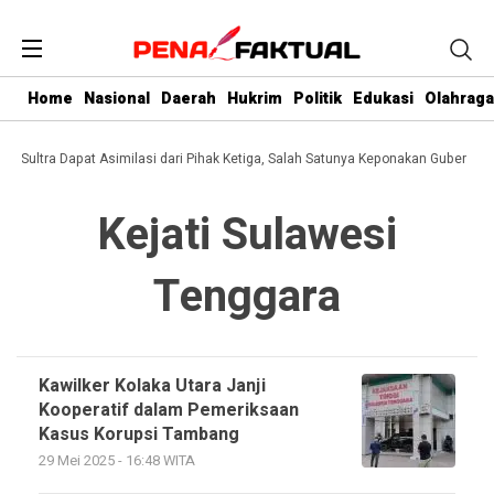
Home
Nasional
Daerah
Hukrim
Politik
Edukasi
Olahraga
 di Sultra Dapat Asimilasi dari Pihak Ketiga, Salah Satunya Keponakan Gubernur
Kejati Sulawesi
Tenggara
Kawilker Kolaka Utara Janji
Kooperatif dalam Pemeriksaan
Kasus Korupsi Tambang
29 Mei 2025 - 16:48 WITA