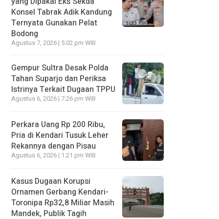
yang Dipakai Eks Sekda
Konsel Tabrak Adik Kandung
Ternyata Gunakan Pelat
Bodong
Agustus 7, 2026 | 5:02 pm WIB
Gempur Sultra Desak Polda
Tahan Suparjo dan Periksa
Istrinya Terkait Dugaan TPPU
Agustus 6, 2026 | 7:26 pm WIB
Perkara Uang Rp 200 Ribu,
Pria di Kendari Tusuk Leher
Rekannya dengan Pisau
Agustus 6, 2026 | 1:21 pm WIB
Kasus Dugaan Korupsi
Ornamen Gerbang Kendari-
Toronipa Rp32,8 Miliar Masih
Mandek, Publik Tagih