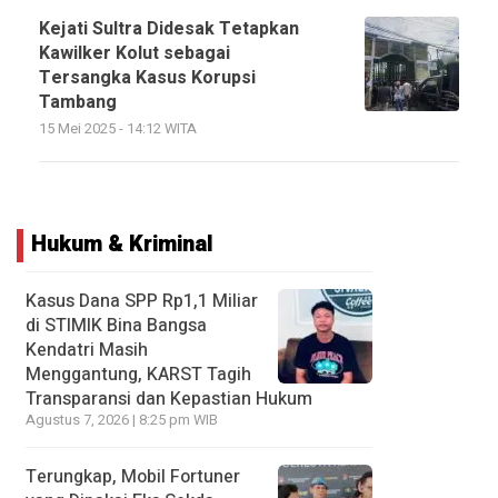
Kejati Sultra Didesak Tetapkan
Kawilker Kolut sebagai
Tersangka Kasus Korupsi
Tambang
15 Mei 2025 - 14:12 WITA
Hukum & Kriminal
Kasus Dana SPP Rp1,1 Miliar
di STIMIK Bina Bangsa
Kendatri Masih
Menggantung, KARST Tagih
Transparansi dan Kepastian Hukum
Agustus 7, 2026 | 8:25 pm WIB
Terungkap, Mobil Fortuner