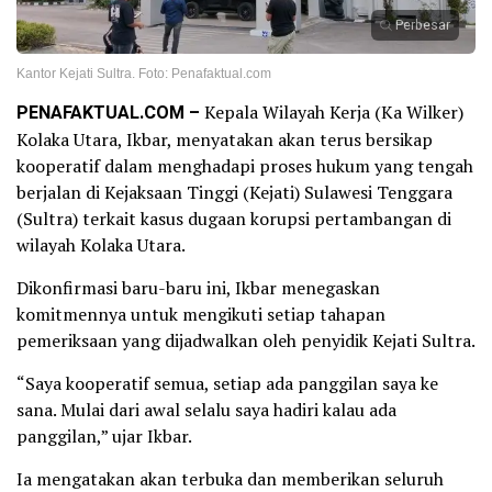
Perbesar
Kantor Kejati Sultra. Foto: Penafaktual.com
PENAFAKTUAL.COM –
Kepala Wilayah Kerja (Ka Wilker)
Kolaka Utara, Ikbar, menyatakan akan terus bersikap
kooperatif dalam menghadapi proses hukum yang tengah
berjalan di Kejaksaan Tinggi (Kejati) Sulawesi Tenggara
(Sultra) terkait kasus dugaan korupsi pertambangan di
wilayah Kolaka Utara.
Dikonfirmasi baru-baru ini, Ikbar menegaskan
komitmennya untuk mengikuti setiap tahapan
pemeriksaan yang dijadwalkan oleh penyidik Kejati Sultra.
“Saya kooperatif semua, setiap ada panggilan saya ke
sana. Mulai dari awal selalu saya hadiri kalau ada
panggilan,” ujar Ikbar.
Ia mengatakan akan terbuka dan memberikan seluruh