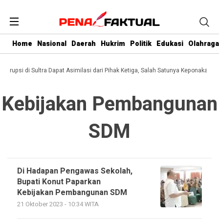
Home
Nasional
Daerah
Hukrim
Politik
Edukasi
Olahraga
 Korupsi di Sultra Dapat Asimilasi dari Pihak Ketiga, Salah Satunya Keponakan G
Kebijakan Pembangunan
SDM
Di Hadapan Pengawas Sekolah,
Bupati Konut Paparkan
Kebijakan Pembangunan SDM
21 Oktober 2023 - 10:34 WITA