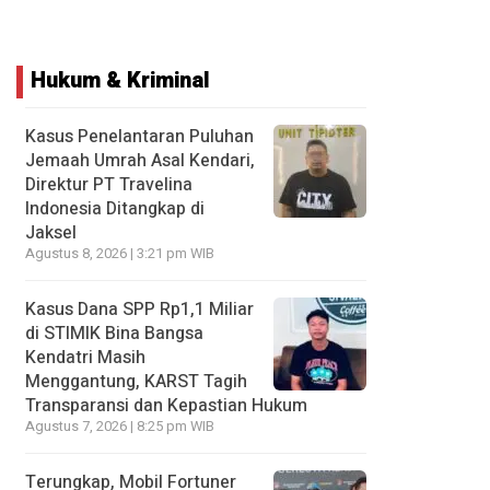
Hukum & Kriminal
Kasus Penelantaran Puluhan
Jemaah Umrah Asal Kendari,
Direktur PT Travelina
Indonesia Ditangkap di
Jaksel
Agustus 8, 2026 | 3:21 pm WIB
Kasus Dana SPP Rp1,1 Miliar
di STIMIK Bina Bangsa
Kendatri Masih
Menggantung, KARST Tagih
Transparansi dan Kepastian Hukum
Agustus 7, 2026 | 8:25 pm WIB
Terungkap, Mobil Fortuner