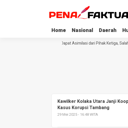
Home
Nasional
Daerah
H
Tiga Napi Korupsi di Sultra Dapat Asimilasi dari Pihak Ketiga, Sal
Kawilker Kolaka Utara Janji Koo
Kasus Korupsi Tambang
29 Mei 2025 - 16:48 WITA