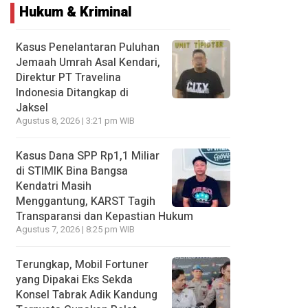
Hukum & Kriminal
Kasus Penelantaran Puluhan
Jemaah Umrah Asal Kendari,
Direktur PT Travelina
Indonesia Ditangkap di
Jaksel
Agustus 8, 2026 | 3:21 pm WIB
Kasus Dana SPP Rp1,1 Miliar
di STIMIK Bina Bangsa
Kendatri Masih
Menggantung, KARST Tagih
Transparansi dan Kepastian Hukum
Agustus 7, 2026 | 8:25 pm WIB
Terungkap, Mobil Fortuner
yang Dipakai Eks Sekda
Konsel Tabrak Adik Kandung