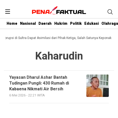
Home
Nasional
Daerah
Hukrim
Politik
Edukasi
Olahraga
i Korupsi di Sultra Dapat Asimilasi dari Pihak Ketiga, Salah Satunya Keponakan 
Kaharudin
Yayasan Dharul Ashar Bantah
Tudingan Pungli: 430 Rumah di
Kabaena Nikmati Air Bersih
6 Mei 2026 - 22:21 WITA