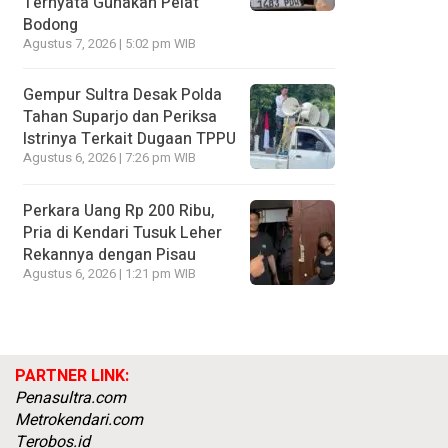
Ternyata Gunakan Pelat
Bodong
Agustus 7, 2026 | 5:02 pm WIB
Gempur Sultra Desak Polda
Tahan Suparjo dan Periksa
Istrinya Terkait Dugaan TPPU
Agustus 6, 2026 | 7:26 pm WIB
Perkara Uang Rp 200 Ribu,
Pria di Kendari Tusuk Leher
Rekannya dengan Pisau
Agustus 6, 2026 | 1:21 pm WIB
PARTNER LINK:
Penasultra.com
Metrokendari.com
Terobos.id