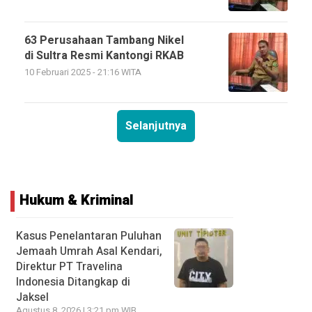
63 Perusahaan Tambang Nikel
di Sultra Resmi Kantongi RKAB
10 Februari 2025 - 21:16 WITA
Selanjutnya
Hukum & Kriminal
Kasus Penelantaran Puluhan
Jemaah Umrah Asal Kendari,
Direktur PT Travelina
Indonesia Ditangkap di
Jaksel
Agustus 8, 2026 | 3:21 pm WIB