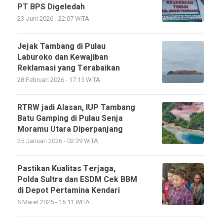
PT BPS Digeledah
23 Juni 2026 - 22:07 WITA
Jejak Tambang di Pulau
Laburoko dan Kewajiban
Reklamasi yang Terabaikan
28 Februari 2026 - 17:15 WITA
RTRW jadi Alasan, IUP Tambang
Batu Gamping di Pulau Senja
Moramu Utara Diperpanjang
25 Januari 2026 - 02:39 WITA
Pastikan Kualitas Terjaga,
Polda Sultra dan ESDM Cek BBM
di Depot Pertamina Kendari
6 Maret 2025 - 15:11 WITA