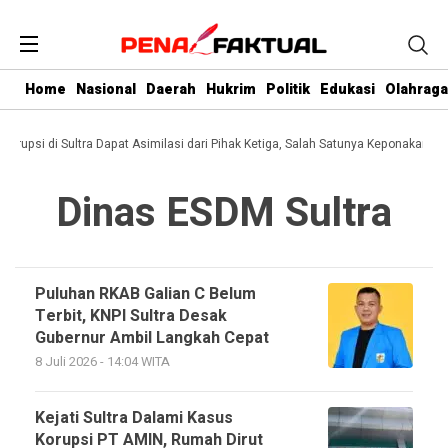
Home
Nasional
Daerah
Hukrim
Politik
Edukasi
Olahraga
Korupsi di Sultra Dapat Asimilasi dari Pihak Ketiga, Salah Satunya Keponakan Gu
Dinas ESDM Sultra
Puluhan RKAB Galian C Belum
Terbit, KNPI Sultra Desak
Gubernur Ambil Langkah Cepat
8 Juli 2026 - 14:04 WITA
Kejati Sultra Dalami Kasus
Korupsi PT AMIN, Rumah Dirut