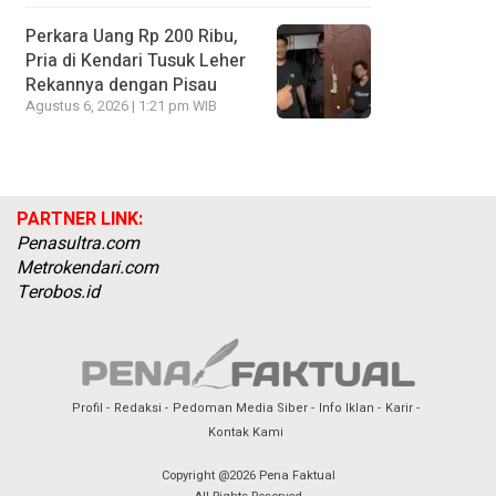
Perkara Uang Rp 200 Ribu,
Pria di Kendari Tusuk Leher
Rekannya dengan Pisau
Agustus 6, 2026 | 1:21 pm WIB
PARTNER LINK:
Penasultra.com
Metrokendari.com
Terobos.id
Profil
Redaksi
Pedoman Media Siber
Info Iklan
Karir
Kontak Kami
Copyright @2026 Pena Faktual