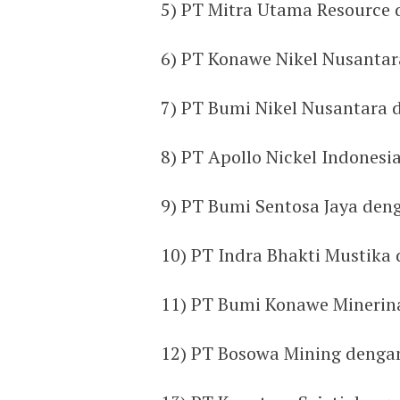
5) PT Mitra Utama Resource
6) PT Konawe Nikel Nusantar
7) PT Bumi Nikel Nusantara 
8) PT Apollo Nickel Indones
9) PT Bumi Sentosa Jaya den
10) PT Indra Bhakti Mustika
11) PT Bumi Konawe Minerin
12) PT Bosowa Mining denga