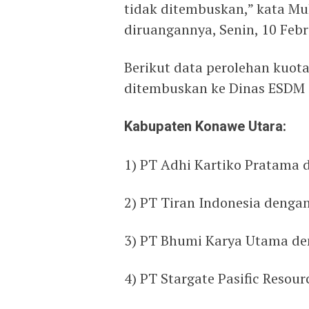
tidak ditembuskan,” kata Mu
diruangannya, Senin, 10 Febr
Berikut data perolehan kuot
ditembuskan ke Dinas ESDM S
Kabupaten Konawe Utara:
1) PT Adhi Kartiko Pratama 
2) PT Tiran Indonesia denga
3) PT Bhumi Karya Utama de
4) PT Stargate Pasific Resou