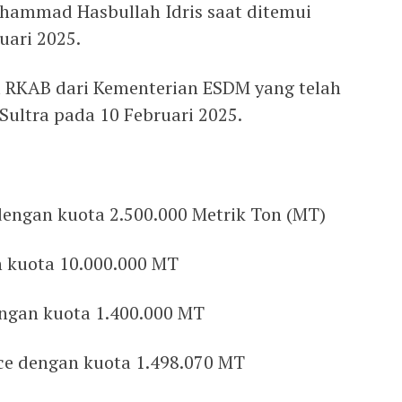
hammad Hasbullah Idris saat ditemui
uari 2025.
a RKAB dari Kementerian ESDM yang telah
ultra pada 10 Februari 2025.
dengan kuota 2.500.000 Metrik Ton (MT)
n kuota 10.000.000 MT
ngan kuota 1.400.000 MT
rce dengan kuota 1.498.070 MT