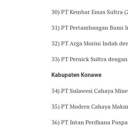
30) PT Kembar Emas Sultra (
31) PT Pertambangan Bumi I
32) PT Arga Morini Indah de
33) PT Pernick Sultra denga
Kabupaten Konawe
34) PT Sulawesi Cahaya Mine
35) PT Modern Cahaya Makm
36) PT Intan Perdhana Pusp