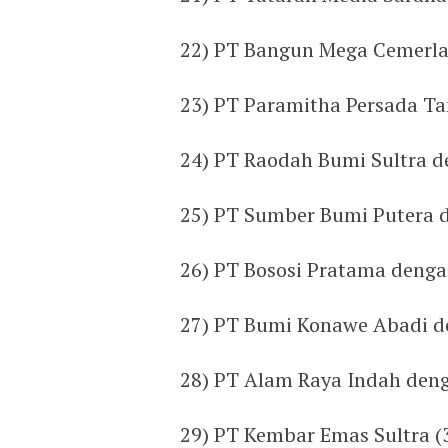
22) PT Bangun Mega Cemerla
23) PT Paramitha Persada T
24) PT Raodah Bumi Sultra 
25) PT Sumber Bumi Putera 
26) PT Bososi Pratama deng
27) PT Bumi Konawe Abadi d
28) PT Alam Raya Indah den
29) PT Kembar Emas Sultra (