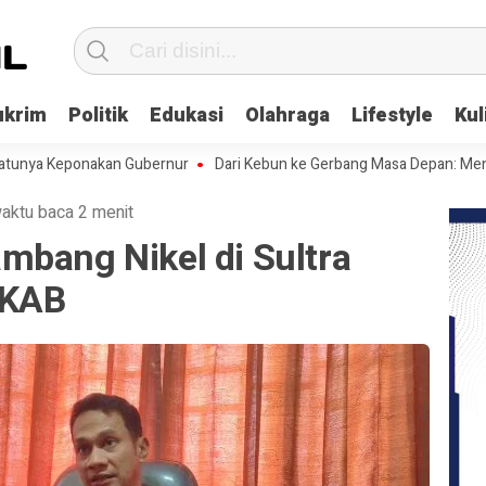
ukrim
Politik
Edukasi
Olahraga
Lifestyle
Kul
a Keponakan Gubernur
Dari Kebun ke Gerbang Masa Depan: Menghadap
aktu baca 2 menit
mbang Nikel di Sultra
RKAB