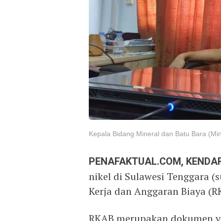
Kepala Bidang Mineral dan Batu Bara (Mi
PENAFAKTUAL.COM, KENDAR
nikel di Sulawesi Tenggara (
Kerja dan Anggaran Biaya (R
RKAB merupakan dokumen ya