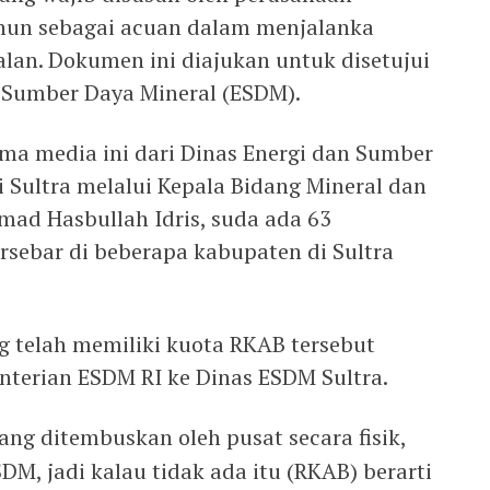
ahun sebagai acuan dalam menjalanka
alan. Dokumen ini diajukan untuk disetujui
 Sumber Daya Mineral (ESDM).
ima media ini dari Dinas Energi dan Sumber
 Sultra melalui Kepala Bidang Mineral dan
ad Hasbullah Idris, suda ada 63
sebar di beberapa kabupaten di Sultra
 telah memiliki kuota RKAB tersebut
terian ESDM RI ke Dinas ESDM Sultra.
ang ditembuskan oleh pusat secara fisik,
DM, jadi kalau tidak ada itu (RKAB) berarti