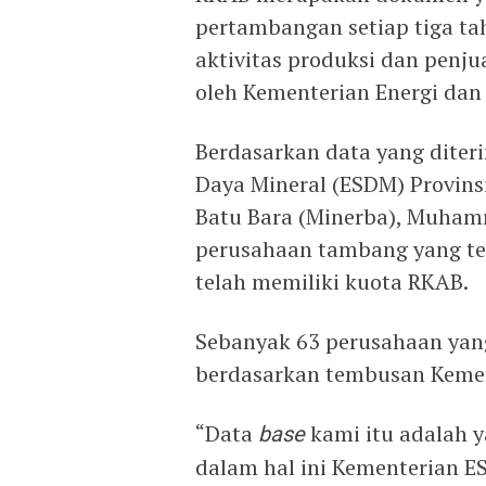
pertambangan setiap tiga t
aktivitas produksi dan penju
oleh Kementerian Energi dan
Berdasarkan data yang diter
Daya Mineral (ESDM) Provinsi
Batu Bara (Minerba), Muhamm
perusahaan tambang yang ter
telah memiliki kuota RKAB.
Sebanyak 63 perusahaan yang
berdasarkan tembusan Kemen
“Data
base
kami itu adalah y
dalam hal ini Kementerian ES