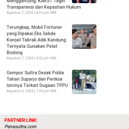
Menggantung, KARST Tagih
Transparansi dan Kepastian Hukum
Agustus 7, 2026 | 8:25 pm WIB
Terungkap, Mobil Fortuner
yang Dipakai Eks Sekda
Konsel Tabrak Adik Kandung
Ternyata Gunakan Pelat
Bodong
Agustus 7, 2026 | 5:02 pm WIB
Gempur Sultra Desak Polda
Tahan Suparjo dan Periksa
Istrinya Terkait Dugaan TPPU
Agustus 6, 2026 | 7:26 pm WIB
PARTNER LINK:
Penasultra.com