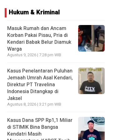
Hukum & Kriminal
Masuk Rumah dan Ancam
Korban Pakai Pisau, Pria di
Kendari Babak Belur Diamuk
Warga
Agustus 9, 2026 | 7:28 pm WIB
Kasus Penelantaran Puluhan
Jemaah Umrah Asal Kendari,
Direktur PT Travelina
Indonesia Ditangkap di
Jaksel
Agustus 8, 2026 | 3:21 pm WIB
Kasus Dana SPP Rp1,1 Miliar
di STIMIK Bina Bangsa
Kendatri Masih