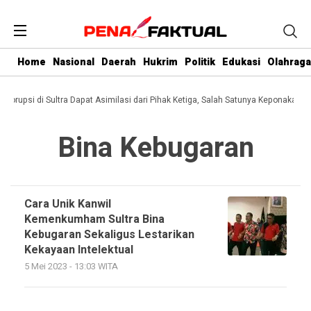
Home
Nasional
Daerah
Hukrim
Politik
Edukasi
Olahraga
i Korupsi di Sultra Dapat Asimilasi dari Pihak Ketiga, Salah Satunya Keponakan G
Bina Kebugaran
Cara Unik Kanwil
Kemenkumham Sultra Bina
Kebugaran Sekaligus Lestarikan
Kekayaan Intelektual
5 Mei 2023 - 13:03 WITA