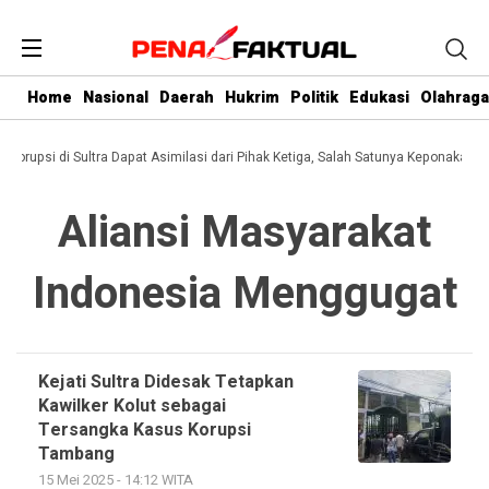
Home
Nasional
Daerah
Hukrim
Politik
Edukasi
Olahraga
i Korupsi di Sultra Dapat Asimilasi dari Pihak Ketiga, Salah Satunya Keponakan G
Aliansi Masyarakat
Indonesia Menggugat
Kejati Sultra Didesak Tetapkan
Kawilker Kolut sebagai
Tersangka Kasus Korupsi
Tambang
15 Mei 2025 - 14:12 WITA