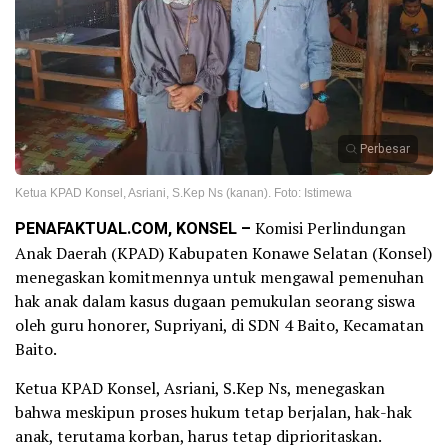
Perbesar
Ketua KPAD Konsel, Asriani, S.Kep Ns (kanan). Foto: Istimewa
PENAFAKTUAL.COM, KONSEL –
Komisi Perlindungan
Anak Daerah (KPAD) Kabupaten Konawe Selatan (Konsel)
menegaskan komitmennya untuk mengawal pemenuhan
hak anak dalam kasus dugaan pemukulan seorang siswa
oleh guru honorer, Supriyani, di SDN 4 Baito, Kecamatan
Baito.
Ketua KPAD Konsel, Asriani, S.Kep Ns, menegaskan
bahwa meskipun proses hukum tetap berjalan, hak-hak
anak, terutama korban, harus tetap diprioritaskan.