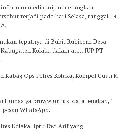
 informan media ini, menerangkan
sebut terjadi pada hari Selasa, tanggal 14
TA.
emukan tepatnya di Bukit Rubicorn Desa
Kabupaten Kolaka dalam area IUP PT
.
an Kabag Ops Polres Kolaka, Kompol Gusti K
kasi Humas ya broww untuk data lengkap,”
ia pesan WhatsApp.
res Kolaka, Iptu Dwi Arif yang