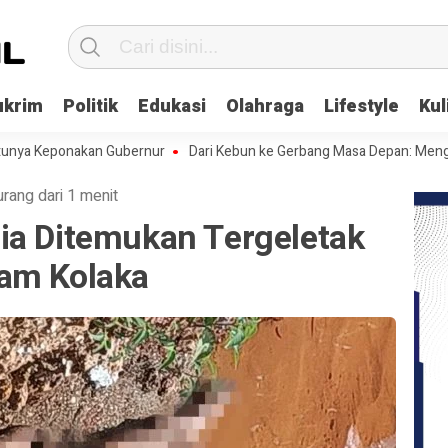
ukrim
Politik
Edukasi
Olahraga
Lifestyle
Kul
ponakan Gubernur
Dari Kebun ke Gerbang Masa Depan: Menghadapi Ce
urang dari 1 menit
ia Ditemukan Tergeletak
am Kolaka