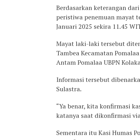
Berdasarkan keterangan dari
peristiwa penemuan mayat ter
Januari 2025 sekira 11.45 WI
Mayat laki-laki tersebut dit
Tambea Kecamatan Pomalaa 
Antam Pomalaa UBPN Kolaka
Informasi tersebut dibenark
Sulastra.
“Ya benar, kita konfirmasi 
katanya saat dikonfirmasi v
Sementara itu Kasi Humas Pol