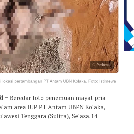
Perbesar
di lokasi pertambangan PT Antam UBN Kolaka. Foto: Istimewa
I –
Beredar foto penemuan mayat pria
 dalam area IUP PT Antam UBPN Kolaka,
lawesi Tenggara (Sultra), Selasa,14