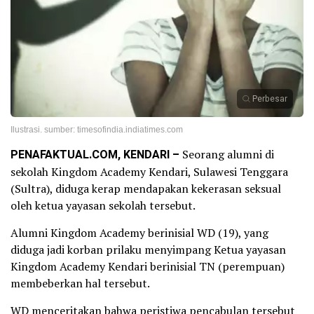
Perbesar
Ilustrasi. sumber: timesofindia.indiatimes.com
PENAFAKTUAL.COM, KENDARI –
Seorang alumni di
sekolah Kingdom Academy Kendari, Sulawesi Tenggara
(Sultra), diduga kerap mendapakan kekerasan seksual
oleh ketua yayasan sekolah tersebut.
Alumni Kingdom Academy berinisial WD (19), yang
diduga jadi korban prilaku menyimpang Ketua yayasan
Kingdom Academy Kendari berinisial TN (perempuan)
membeberkan hal tersebut.
WD menceritakan bahwa peristiwa pencabulan tersebut