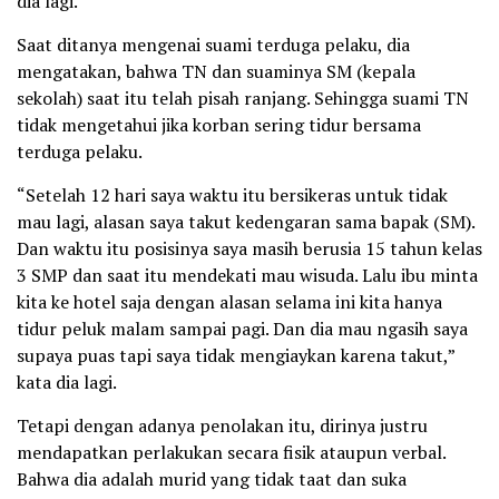
dia lagi.
Saat ditanya mengenai suami terduga pelaku, dia
mengatakan, bahwa TN dan suaminya SM (kepala
sekolah) saat itu telah pisah ranjang. Sehingga suami TN
tidak mengetahui jika korban sering tidur bersama
terduga pelaku.
“Setelah 12 hari saya waktu itu bersikeras untuk tidak
mau lagi, alasan saya takut kedengaran sama bapak (SM).
Dan waktu itu posisinya saya masih berusia 15 tahun kelas
3 SMP dan saat itu mendekati mau wisuda. Lalu ibu minta
kita ke hotel saja dengan alasan selama ini kita hanya
tidur peluk malam sampai pagi. Dan dia mau ngasih saya
supaya puas tapi saya tidak mengiaykan karena takut,”
kata dia lagi.
Tetapi dengan adanya penolakan itu, dirinya justru
mendapatkan perlakukan secara fisik ataupun verbal.
Bahwa dia adalah murid yang tidak taat dan suka