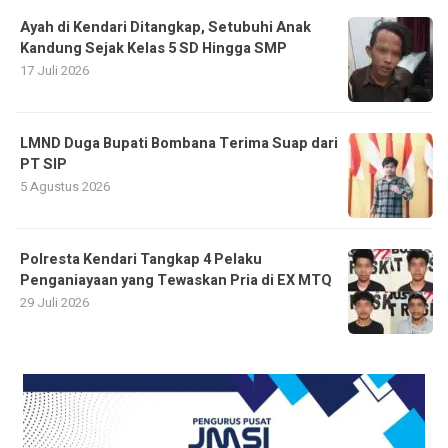
Ayah di Kendari Ditangkap, Setubuhi Anak
Kandung Sejak Kelas 5 SD Hingga SMP
17 Juli 2026
LMND Duga Bupati Bombana Terima Suap dari
PT SIP
5 Agustus 2026
Polresta Kendari Tangkap 4 Pelaku
Penganiayaan yang Tewaskan Pria di EX MTQ
29 Juli 2026