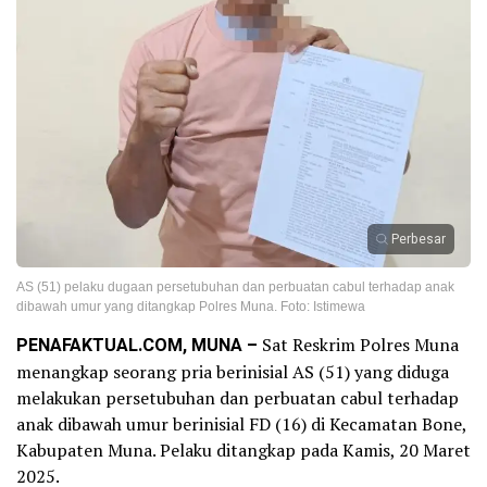
Perbesar
AS (51) pelaku dugaan persetubuhan dan perbuatan cabul terhadap anak
dibawah umur yang ditangkap Polres Muna. Foto: Istimewa
PENAFAKTUAL.COM, MUNA –
Sat Reskrim Polres Muna
menangkap seorang pria berinisial AS (51) yang diduga
melakukan persetubuhan dan perbuatan cabul terhadap
anak dibawah umur berinisial FD (16) di Kecamatan Bone,
Kabupaten Muna. Pelaku ditangkap pada Kamis, 20 Maret
2025.