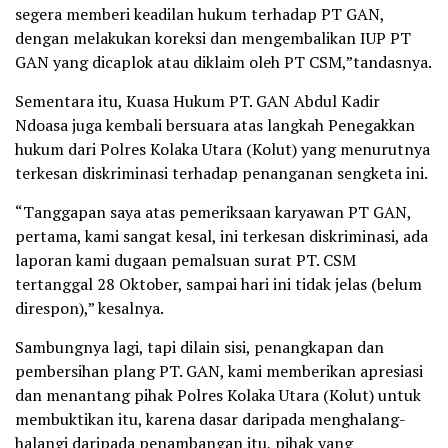
segera memberi keadilan hukum terhadap PT GAN,
dengan melakukan koreksi dan mengembalikan IUP PT
GAN yang dicaplok atau diklaim oleh PT CSM,”tandasnya.
Sementara itu, Kuasa Hukum PT. GAN Abdul Kadir
Ndoasa juga kembali bersuara atas langkah Penegakkan
hukum dari Polres Kolaka Utara (Kolut) yang menurutnya
terkesan diskriminasi terhadap penanganan sengketa ini.
“Tanggapan saya atas pemeriksaan karyawan PT GAN,
pertama, kami sangat kesal, ini terkesan diskriminasi, ada
laporan kami dugaan pemalsuan surat PT. CSM
tertanggal 28 Oktober, sampai hari ini tidak jelas (belum
direspon),” kesalnya.
Sambungnya lagi, tapi dilain sisi, penangkapan dan
pembersihan plang PT. GAN, kami memberikan apresiasi
dan menantang pihak Polres Kolaka Utara (Kolut) untuk
membuktikan itu, karena dasar daripada menghalang-
halangi daripada penambangan itu, pihak yang