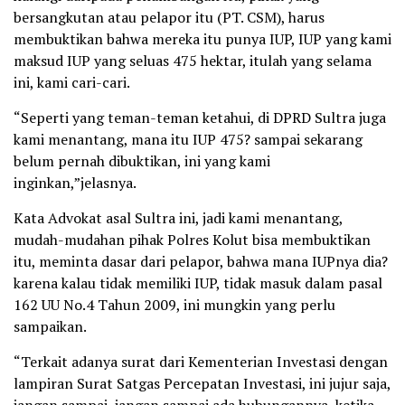
bersangkutan atau pelapor itu (PT. CSM), harus
membuktikan bahwa mereka itu punya IUP, IUP yang kami
maksud IUP yang seluas 475 hektar, itulah yang selama
ini, kami cari-cari.
“Seperti yang teman-teman ketahui, di DPRD Sultra juga
kami menantang, mana itu IUP 475? sampai sekarang
belum pernah dibuktikan, ini yang kami
inginkan,”jelasnya.
Kata Advokat asal Sultra ini, jadi kami menantang,
mudah-mudahan pihak Polres Kolut bisa membuktikan
itu, meminta dasar dari pelapor, bahwa mana IUPnya dia?
karena kalau tidak memiliki IUP, tidak masuk dalam pasal
162 UU No.4 Tahun 2009, ini mungkin yang perlu
sampaikan.
“Terkait adanya surat dari Kementerian Investasi dengan
lampiran Surat Satgas Percepatan Investasi, ini jujur saja,
jangan sampai, jangan sampai ada hubungannya, ketika