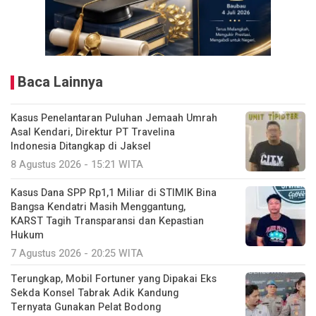
Baca Lainnya
Kasus Penelantaran Puluhan Jemaah Umrah
Asal Kendari, Direktur PT Travelina
Indonesia Ditangkap di Jaksel
8 Agustus 2026 - 15:21 WITA
Kasus Dana SPP Rp1,1 Miliar di STIMIK Bina
Bangsa Kendatri Masih Menggantung,
KARST Tagih Transparansi dan Kepastian
Hukum
7 Agustus 2026 - 20:25 WITA
Terungkap, Mobil Fortuner yang Dipakai Eks
Sekda Konsel Tabrak Adik Kandung
Ternyata Gunakan Pelat Bodong