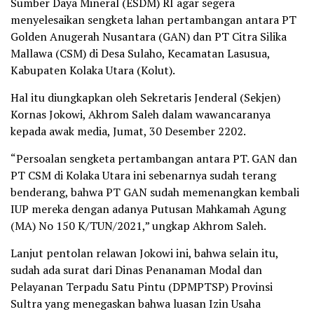
Sumber Daya Mineral (ESDM) RI agar segera
menyelesaikan sengketa lahan pertambangan antara PT
Golden Anugerah Nusantara (GAN) dan PT Citra Silika
Mallawa (CSM) di Desa Sulaho, Kecamatan Lasusua,
Kabupaten Kolaka Utara (Kolut).
Hal itu diungkapkan oleh Sekretaris Jenderal (Sekjen)
Kornas Jokowi, Akhrom Saleh dalam wawancaranya
kepada awak media, Jumat, 30 Desember 2202.
“Persoalan sengketa pertambangan antara PT. GAN dan
PT CSM di Kolaka Utara ini sebenarnya sudah terang
benderang, bahwa PT GAN sudah memenangkan kembali
IUP mereka dengan adanya Putusan Mahkamah Agung
(MA) No 150 K/TUN/2021,” ungkap Akhrom Saleh.
Lanjut pentolan relawan Jokowi ini, bahwa selain itu,
sudah ada surat dari Dinas Penanaman Modal dan
Pelayanan Terpadu Satu Pintu (DPMPTSP) Provinsi
Sultra yang menegaskan bahwa luasan Izin Usaha