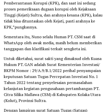
Pemberantasan Korupsi (KPK), dan saat ini sedang
proses pemeriksaan dugaan korupsi oleh Kejaksaan
Tinggi (Kejati) Sultra, dan arahnya kesana (KPK), kalau
tidak bisa dituntaskan oleh Kejati, pasti arahnya ke
KPK,”pungkasnya.
Sementara itu, Nuno selalu Humas PT. CSM saat di
WhatsApp oleh awak media, masih belum memberikan
tanggapan dan klarifikasi terkait sengketa ini.
Untuk diketahui, surat sakti yang dimaksud oleh Kuasa
Hukum PT. GAN adalah Surat Kementerian Investasi/
BKPM Nomor : 29/A.9/B.1/2022 perihal penyampaian
keputusan Satuan Tugas Percepatan Investasi No. 1
Tahun 2022 tentang penyelesaian permasalahan
kelanjutan kegiatan pengusahaan pertambangan PT.
Citra Silika Mallawa (CSM) di Kabupaten Kolaka Utara
(Kolut), Provinsi Sultra.
Dengan lampiran surat Satuan Tugas (Satgas)