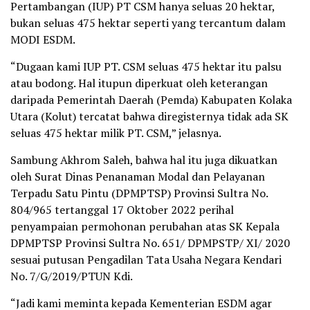
Pertambangan (IUP) PT CSM hanya seluas 20 hektar,
bukan seluas 475 hektar seperti yang tercantum dalam
MODI ESDM.
“Dugaan kami IUP PT. CSM seluas 475 hektar itu palsu
atau bodong. Hal itupun diperkuat oleh keterangan
daripada Pemerintah Daerah (Pemda) Kabupaten Kolaka
Utara (Kolut) tercatat bahwa diregisternya tidak ada SK
seluas 475 hektar milik PT. CSM,” jelasnya.
Sambung Akhrom Saleh, bahwa hal itu juga dikuatkan
oleh Surat Dinas Penanaman Modal dan Pelayanan
Terpadu Satu Pintu (DPMPTSP) Provinsi Sultra No.
804/965 tertanggal 17 Oktober 2022 perihal
penyampaian permohonan perubahan atas SK Kepala
DPMPTSP Provinsi Sultra No. 651/ DPMPSTP/ XI/ 2020
sesuai putusan Pengadilan Tata Usaha Negara Kendari
No. 7/G/2019/PTUN Kdi.
“Jadi kami meminta kepada Kementerian ESDM agar