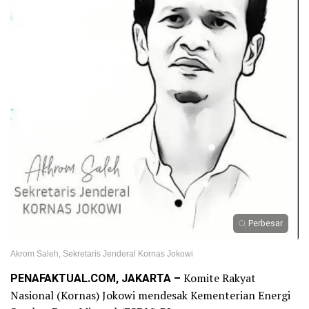
Perbesar
Akrom Saleh, Sekretaris Jenderal Kornas Jokowi
PENAFAKTUAL.COM, JAKARTA –
Komite Rakyat
Nasional (Kornas) Jokowi mendesak Kementerian Energi